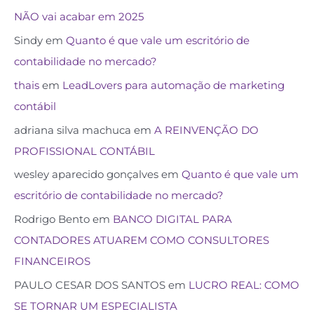
NÃO vai acabar em 2025
Sindy
em
Quanto é que vale um escritório de
contabilidade no mercado?
thais
em
LeadLovers para automação de marketing
contábil
adriana silva machuca
em
A REINVENÇÃO DO
PROFISSIONAL CONTÁBIL
wesley aparecido gonçalves
em
Quanto é que vale um
escritório de contabilidade no mercado?
Rodrigo Bento
em
BANCO DIGITAL PARA
CONTADORES ATUAREM COMO CONSULTORES
FINANCEIROS
PAULO CESAR DOS SANTOS
em
LUCRO REAL: COMO
SE TORNAR UM ESPECIALISTA