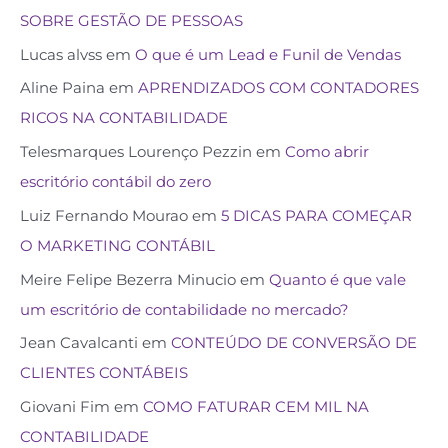
SOBRE GESTÃO DE PESSOAS
Lucas alvss
em
O que é um Lead e Funil de Vendas
Aline Paina
em
APRENDIZADOS COM CONTADORES
RICOS NA CONTABILIDADE
Telesmarques Lourenço Pezzin
em
Como abrir
escritório contábil do zero
Luiz Fernando Mourao
em
5 DICAS PARA COMEÇAR
O MARKETING CONTÁBIL
Meire Felipe Bezerra Minucio
em
Quanto é que vale
um escritório de contabilidade no mercado?
Jean Cavalcanti
em
CONTEÚDO DE CONVERSÃO DE
CLIENTES CONTÁBEIS
Giovani Fim
em
COMO FATURAR CEM MIL NA
CONTABILIDADE