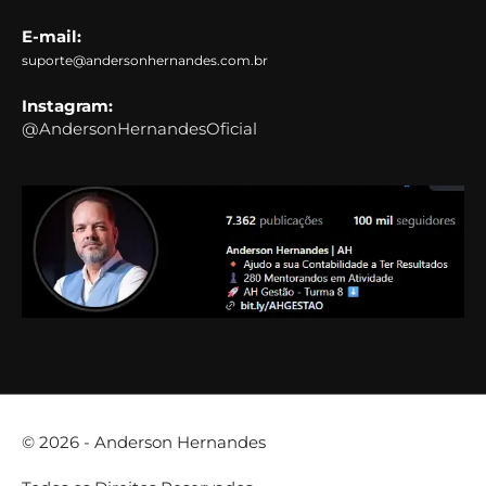
E-mail:
suporte@andersonhernandes.com.br
Instagram:
@AndersonHernandesOficial
© 2026 -
Anderson Hernandes