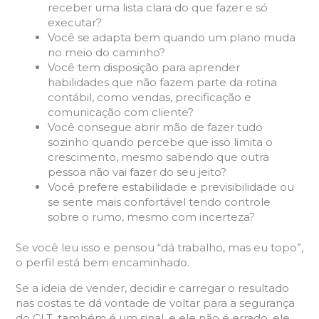
receber uma lista clara do que fazer e só
executar?
Você se adapta bem quando um plano muda
no meio do caminho?
Você tem disposição para aprender
habilidades que não fazem parte da rotina
contábil, como vendas, precificação e
comunicação com cliente?
Você consegue abrir mão de fazer tudo
sozinho quando percebe que isso limita o
crescimento, mesmo sabendo que outra
pessoa não vai fazer do seu jeito?
Você prefere estabilidade e previsibilidade ou
se sente mais confortável tendo controle
sobre o rumo, mesmo com incerteza?
Se você leu isso e pensou “dá trabalho, mas eu topo”,
o perfil está bem encaminhado.
Se a ideia de vender, decidir e carregar o resultado
nas costas te dá vontade de voltar para a segurança
do CLT, também é um sinal, e ele não é errado, ele