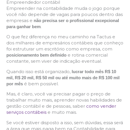
Empreendedor contábil
Empreender na contabilidade muda o jogo porque
você não depende de vagas para poucos dentro das
empresas e
não precisa ser o profissional excepcional
.
para ganhar bem
O que fez diferença no meu caminho na Tactus e
dos milhares de empresários contábeis que conheço
foi estruturar um escritório como empresa, com
e rotina comercial
posicionamento bem definido
constante, sem viver de indicação eventual.
Quando isso está organizado,
lucrar todo mês
R$ 10
mil, R$ 20 mil, R$ 50 mil ou até muito mais de R$ 100 mil
é bem possível.
por mês
Mas, é claro, você vai precisar pagar o preço de
trabalhar muito mais, aprender novas habilidades de
gestão contábil e de pessoas, saber
como vender
serviços contábeis
e muito mais.
Se você estiver disposto a isso, sem dúvidas, essa será
a área que mais paga bem na Contabilidade para