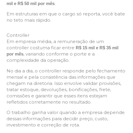
.
mil e R$ 50 mil por mês
Em estruturas em que o cargo só reporta, você bate
no teto mais rápido.
Controller
Em empresa média, a remuneração de um
controller costuma ficar entre
R$ 15 mil e R$ 35 mil
, variando conforme o porte e a
por mês
complexidade da operação.
No dia a dia, o controller responde pelo fechamento
mensal e pela consistência das informações que
chegam na diretoria. Isso envolve validar provisões,
tratar estoque, devoluções, bonificações, frete,
comissões e garantir que esses itens estejam
refletidos corretamente no resultado.
O trabalho ganha valor quando a empresa depende
dessas informações para decidir preço, custo,
investimento e correção de rota.