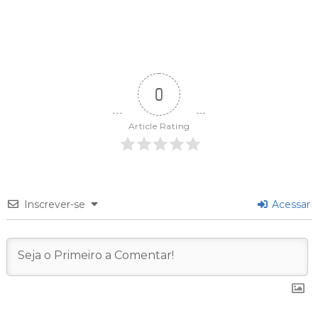
0
Article Rating
Inscrever-se
Acessar