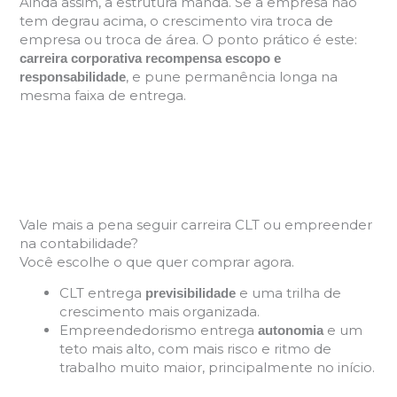
Ainda assim, a estrutura manda. Se a empresa não
tem degrau acima, o crescimento vira troca de
empresa ou troca de área. O ponto prático é este:
carreira corporativa recompensa escopo e
, e pune permanência longa na
responsabilidade
mesma faixa de entrega.
Vale mais a pena seguir carreira CLT ou empreender
na contabilidade?
Você escolhe o que quer comprar agora.
CLT entrega
e uma trilha de
previsibilidade
crescimento mais organizada.
Empreendedorismo entrega
e um
autonomia
teto mais alto, com mais risco e ritmo de
trabalho muito maior, principalmente no início.