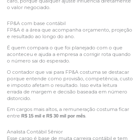
caro, porque qualquer ajuste influencia diretamente
o valor negociado.
FP&A com base contábil
FP&A é a área que acompanha orçamento, projeção
e resultado ao longo do ano.
É quem compara o que foi planejado com o que
aconteceu e ajuda a empresa a corrigir rota quando
o número sai do esperado.
O contador que vai para FP&A costuma se destacar
porque entende como provisão, competência, custo
e imposto afetam o resultado. Isso evita leitura
errada de margem e decisão baseada em número
distorcido.
Em cargos mais altos, a remuneração costuma ficar
entre
.
R$ 15 mil e R$ 30 mil por mês
Analista Contábil Sênior
Esse cargo é base de muita carreira contábil e tem