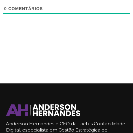
0
COMENTÁRIOS
Anderson Hernandes é CEO da Tactus Contabilidade
Digital, especialista em Gestão Estratégica de