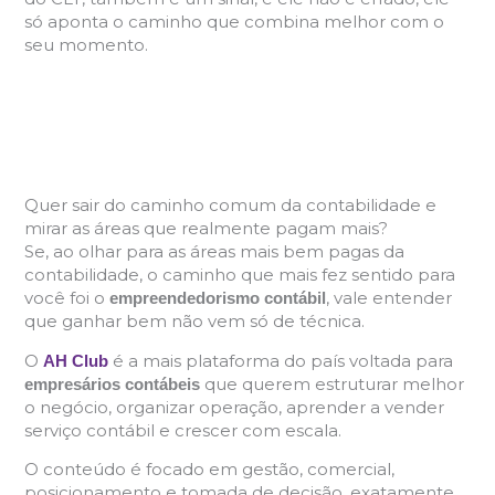
só aponta o caminho que combina melhor com o
seu momento.
Quer sair do caminho comum da contabilidade e
mirar as áreas que realmente pagam mais?
Se, ao olhar para as áreas mais bem pagas da
contabilidade, o caminho que mais fez sentido para
você foi o
, vale entender
empreendedorismo contábil
que ganhar bem não vem só de técnica.
O
é a mais plataforma do país voltada para
AH Club
que querem estruturar melhor
empresários contábeis
o negócio, organizar operação, aprender a vender
serviço contábil e crescer com escala.
O conteúdo é focado em gestão, comercial,
posicionamento e tomada de decisão, exatamente