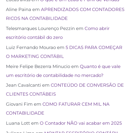
Aline Paina
em
APRENDIZADOS COM CONTADORES
RICOS NA CONTABILIDADE
Telesmarques Lourenço Pezzin
em
Como abrir
escritório contábil do zero
Luiz Fernando Mourao
em
5 DICAS PARA COMEÇAR
O MARKETING CONTÁBIL
Meire Felipe Bezerra Minucio
em
Quanto é que vale
um escritório de contabilidade no mercado?
Jean Cavalcanti
em
CONTEÚDO DE CONVERSÃO DE
CLIENTES CONTÁBEIS
Giovani Fim
em
COMO FATURAR CEM MIL NA
CONTABILIDADE
Luana Lott
em
O Contador NÃO vai acabar em 2025