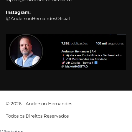
Instagram:
@AndersonHernandesOficial
© 2026 -
Anderson Hernandes
Todos os Direitos Reservados
WhatsApp