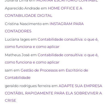
Juliana Lima
em
MONTAR ESCRITÓRIO CONTÁBIL
Aparecido Andrade
em
HOME OFFICE E A
CONTABILIDADE DIGITAL
Cristina Nascimento
em
INSTAGRAM PARA
CONTADORES
Luciana lages
em
Contabilidade consultiva: o que é,
como funciona e como aplicar
Matheus José
em
Contabilidade consultiva: o que é,
como funciona e como aplicar
sam
em
Gestão de Processos em Escritório de
Contabilidade
geraldo rodrigues ferreira
em
ADAPTE SUA EMPRESA
CONTÁBIL RAPIDAMENTE PARA ELA SOBREVIVER A
CRISE