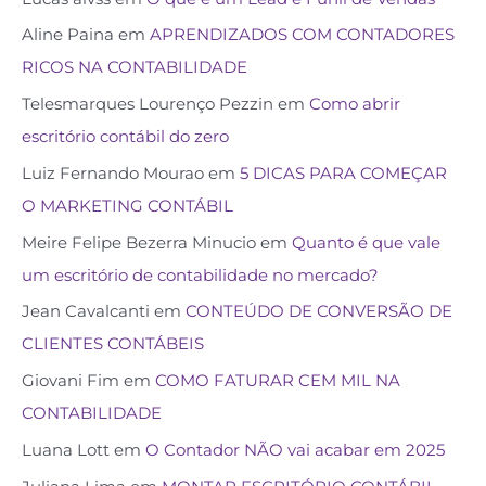
Aline Paina
em
APRENDIZADOS COM CONTADORES
RICOS NA CONTABILIDADE
Telesmarques Lourenço Pezzin
em
Como abrir
escritório contábil do zero
Luiz Fernando Mourao
em
5 DICAS PARA COMEÇAR
O MARKETING CONTÁBIL
Meire Felipe Bezerra Minucio
em
Quanto é que vale
um escritório de contabilidade no mercado?
Jean Cavalcanti
em
CONTEÚDO DE CONVERSÃO DE
CLIENTES CONTÁBEIS
Giovani Fim
em
COMO FATURAR CEM MIL NA
CONTABILIDADE
Luana Lott
em
O Contador NÃO vai acabar em 2025