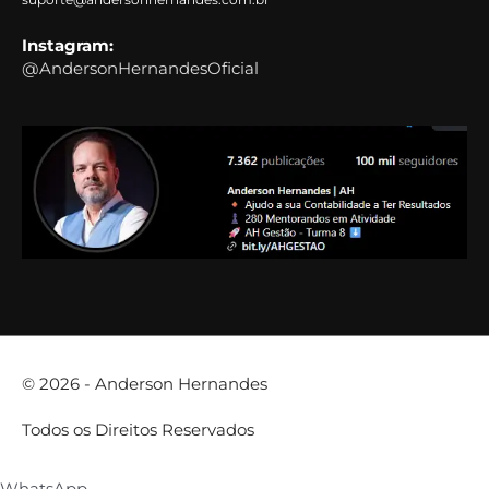
Instagram:
@AndersonHernandesOficial
© 2026 -
Anderson Hernandes
Todos os Direitos Reservados
WhatsApp