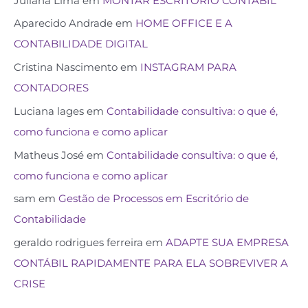
Juliana Lima
em
MONTAR ESCRITÓRIO CONTÁBIL
Aparecido Andrade
em
HOME OFFICE E A
CONTABILIDADE DIGITAL
Cristina Nascimento
em
INSTAGRAM PARA
CONTADORES
Luciana lages
em
Contabilidade consultiva: o que é,
como funciona e como aplicar
Matheus José
em
Contabilidade consultiva: o que é,
como funciona e como aplicar
sam
em
Gestão de Processos em Escritório de
Contabilidade
geraldo rodrigues ferreira
em
ADAPTE SUA EMPRESA
CONTÁBIL RAPIDAMENTE PARA ELA SOBREVIVER A
CRISE