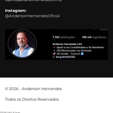
Instagram:
@AndersonHernandesOficial
© 2026 -
Anderson Hernandes
Todos os Direitos Reservados
WhatsApp