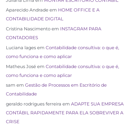
Juliana Lima
em
MONTAR ESCRITÓRIO CONTÁBIL
Aparecido Andrade
em
HOME OFFICE E A
CONTABILIDADE DIGITAL
Cristina Nascimento
em
INSTAGRAM PARA
CONTADORES
Luciana lages
em
Contabilidade consultiva: o que é,
como funciona e como aplicar
Matheus José
em
Contabilidade consultiva: o que é,
como funciona e como aplicar
sam
em
Gestão de Processos em Escritório de
Contabilidade
geraldo rodrigues ferreira
em
ADAPTE SUA EMPRESA
CONTÁBIL RAPIDAMENTE PARA ELA SOBREVIVER A
CRISE