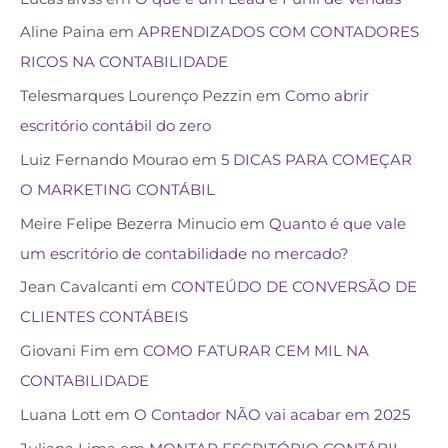
Aline Paina
em
APRENDIZADOS COM CONTADORES
RICOS NA CONTABILIDADE
Telesmarques Lourenço Pezzin
em
Como abrir
escritório contábil do zero
Luiz Fernando Mourao
em
5 DICAS PARA COMEÇAR
O MARKETING CONTÁBIL
Meire Felipe Bezerra Minucio
em
Quanto é que vale
um escritório de contabilidade no mercado?
Jean Cavalcanti
em
CONTEÚDO DE CONVERSÃO DE
CLIENTES CONTÁBEIS
Giovani Fim
em
COMO FATURAR CEM MIL NA
CONTABILIDADE
Luana Lott
em
O Contador NÃO vai acabar em 2025