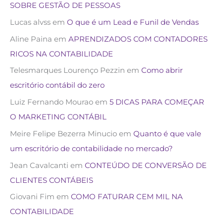
SOBRE GESTÃO DE PESSOAS
Lucas alvss
em
O que é um Lead e Funil de Vendas
Aline Paina
em
APRENDIZADOS COM CONTADORES
RICOS NA CONTABILIDADE
Telesmarques Lourenço Pezzin
em
Como abrir
escritório contábil do zero
Luiz Fernando Mourao
em
5 DICAS PARA COMEÇAR
O MARKETING CONTÁBIL
Meire Felipe Bezerra Minucio
em
Quanto é que vale
um escritório de contabilidade no mercado?
Jean Cavalcanti
em
CONTEÚDO DE CONVERSÃO DE
CLIENTES CONTÁBEIS
Giovani Fim
em
COMO FATURAR CEM MIL NA
CONTABILIDADE