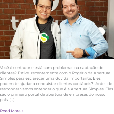
Você é contador e está com problemas na captação de
clientes? Estive recentemente com o Rogério da Abertura
Simples para esclarecer uma dúvida importante: Eles
podem te ajudar a conquistar clientes contábeis? Antes de
responder vamos entender o que é a Abertura Simples. Eles
são o primeiro portal de abertura de empresas do nosso
país. […]
Read More »