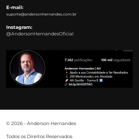
E-mail:
suporte@andersonhernandes.com.br
Instagram:
@AndersonHernandesOficial
© 2026 -
Anderson Hernandes
Todos os Direitos Reservados