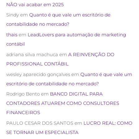
NÃO vai acabar em 2025
Sindy
em
Quanto é que vale um escritório de
contabilidade no mercado?
thais
em
LeadLovers para automação de marketing
contábil
adriana silva machuca
em
A REINVENÇÃO DO
PROFISSIONAL CONTÁBIL
wesley aparecido gonçalves
em
Quanto é que vale um
escritório de contabilidade no mercado?
Rodrigo Bento
em
BANCO DIGITAL PARA
CONTADORES ATUAREM COMO CONSULTORES
FINANCEIROS
PAULO CESAR DOS SANTOS
em
LUCRO REAL: COMO
SE TORNAR UM ESPECIALISTA