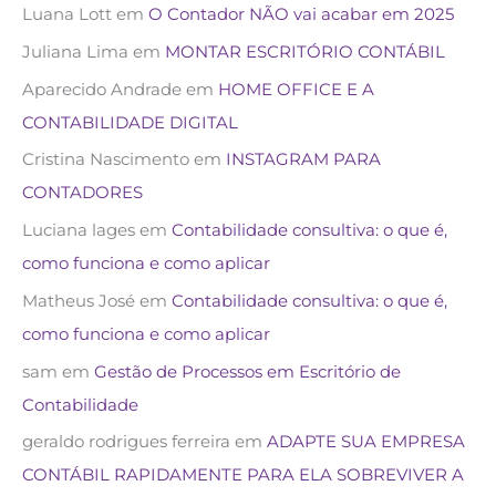
Luana Lott
em
O Contador NÃO vai acabar em 2025
Juliana Lima
em
MONTAR ESCRITÓRIO CONTÁBIL
Aparecido Andrade
em
HOME OFFICE E A
CONTABILIDADE DIGITAL
Cristina Nascimento
em
INSTAGRAM PARA
CONTADORES
Luciana lages
em
Contabilidade consultiva: o que é,
como funciona e como aplicar
Matheus José
em
Contabilidade consultiva: o que é,
como funciona e como aplicar
sam
em
Gestão de Processos em Escritório de
Contabilidade
geraldo rodrigues ferreira
em
ADAPTE SUA EMPRESA
CONTÁBIL RAPIDAMENTE PARA ELA SOBREVIVER A