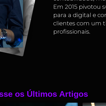
Em 2015 pivotou s
para a digital e c
clientes com um t
profissionais.
sse os Últimos Artigos