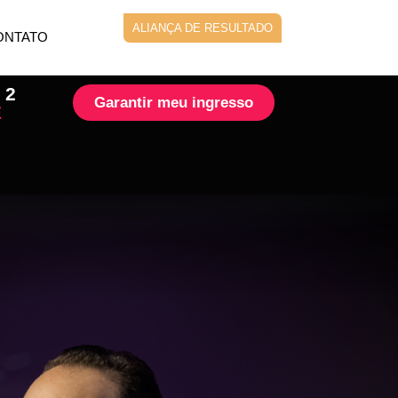
ALIANÇA DE RESULTADO
ONTATO
 2
Garantir meu ingresso
E