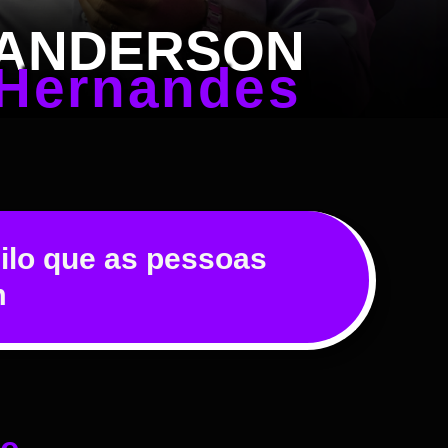
ANDERSON
Hernandes
ilo que as pessoas
m
de