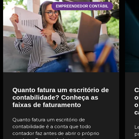
EMPREENDEDOR CONTÁBIL
Quanto fatura um escritório de
C
contabilidade? Conheça as
o
faixas de faturamento
o
c
Quanto fatura um escritório de
contabilidade é a conta que todo
L
contador faz antes de abrir o próprio
p