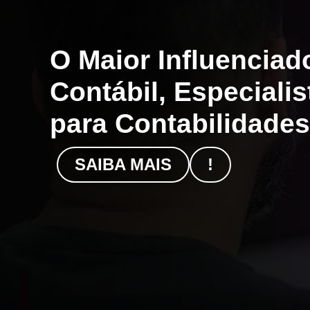
O Maior Influencia
Contábil, Especiali
para Contabilidades
SAIBA MAIS
!