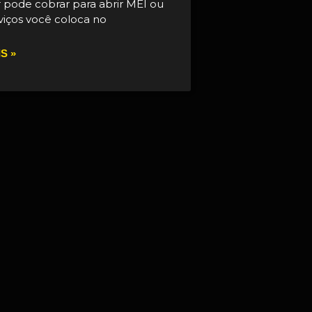
 pode cobrar para abrir MEI ou
viços você coloca no
S »