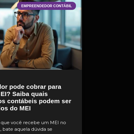
EMPREENDEDOR CONTÁBIL
or pode cobrar para
MEI? Saiba quais
os contábeis podem ser
os do MEI
 que você recebe um MEI no
o, bate aquela dúvida se