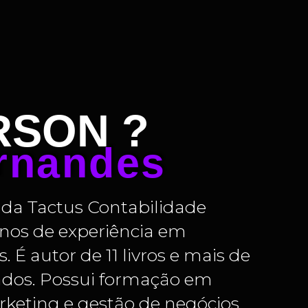
RSON ?
rnandes
da Tactus Contabilidade
anos de experiência em
 É autor de 11 livros e mais de
zados. Possui formação em
rketing e gestão de negócios.