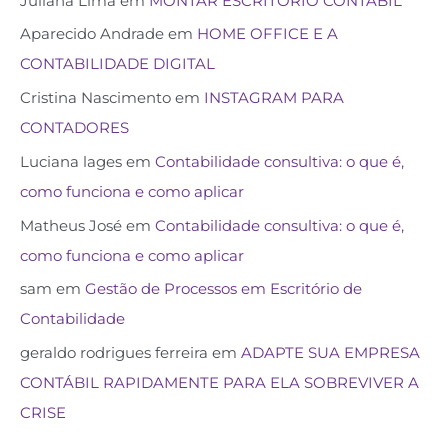
Juliana Lima
em
MONTAR ESCRITÓRIO CONTÁBIL
Aparecido Andrade
em
HOME OFFICE E A
CONTABILIDADE DIGITAL
Cristina Nascimento
em
INSTAGRAM PARA
CONTADORES
Luciana lages
em
Contabilidade consultiva: o que é,
como funciona e como aplicar
Matheus José
em
Contabilidade consultiva: o que é,
como funciona e como aplicar
sam
em
Gestão de Processos em Escritório de
Contabilidade
geraldo rodrigues ferreira
em
ADAPTE SUA EMPRESA
CONTÁBIL RAPIDAMENTE PARA ELA SOBREVIVER A
CRISE