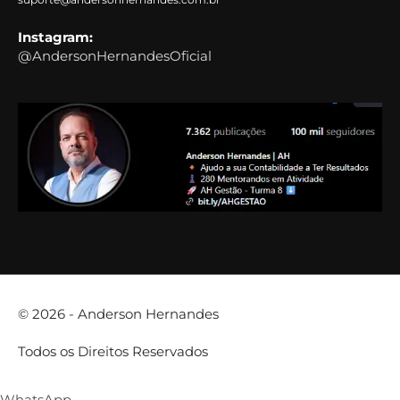
Instagram:
@AndersonHernandesOficial
© 2026 -
Anderson Hernandes
Todos os Direitos Reservados
WhatsApp