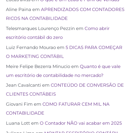
Aline Paina
em
APRENDIZADOS COM CONTADORES
RICOS NA CONTABILIDADE
Telesmarques Lourenço Pezzin
em
Como abrir
escritório contábil do zero
Luiz Fernando Mourao
em
5 DICAS PARA COMEÇAR
O MARKETING CONTÁBIL
Meire Felipe Bezerra Minucio
em
Quanto é que vale
um escritório de contabilidade no mercado?
Jean Cavalcanti
em
CONTEÚDO DE CONVERSÃO DE
CLIENTES CONTÁBEIS
Giovani Fim
em
COMO FATURAR CEM MIL NA
CONTABILIDADE
Luana Lott
em
O Contador NÃO vai acabar em 2025