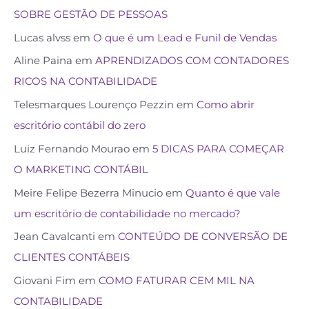
SOBRE GESTÃO DE PESSOAS
Lucas alvss
em
O que é um Lead e Funil de Vendas
Aline Paina
em
APRENDIZADOS COM CONTADORES
RICOS NA CONTABILIDADE
Telesmarques Lourenço Pezzin
em
Como abrir
escritório contábil do zero
Luiz Fernando Mourao
em
5 DICAS PARA COMEÇAR
O MARKETING CONTÁBIL
Meire Felipe Bezerra Minucio
em
Quanto é que vale
um escritório de contabilidade no mercado?
Jean Cavalcanti
em
CONTEÚDO DE CONVERSÃO DE
CLIENTES CONTÁBEIS
Giovani Fim
em
COMO FATURAR CEM MIL NA
CONTABILIDADE