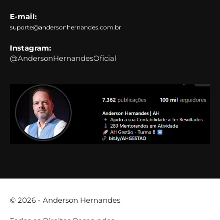
E-mail:
suporte@andersonhernandes.com.br
Instagram:
@AndersonHernandesOficial
© 2026 -
Anderson Hernandes