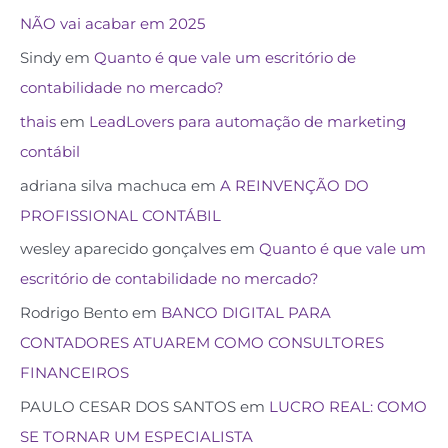
NÃO vai acabar em 2025
Sindy
em
Quanto é que vale um escritório de
contabilidade no mercado?
thais
em
LeadLovers para automação de marketing
contábil
adriana silva machuca
em
A REINVENÇÃO DO
PROFISSIONAL CONTÁBIL
wesley aparecido gonçalves
em
Quanto é que vale um
escritório de contabilidade no mercado?
Rodrigo Bento
em
BANCO DIGITAL PARA
CONTADORES ATUAREM COMO CONSULTORES
FINANCEIROS
PAULO CESAR DOS SANTOS
em
LUCRO REAL: COMO
SE TORNAR UM ESPECIALISTA