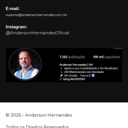
E-mail:
suporte@andersonhernandes.com.br
Instagram:
@AndersonHernandesOficial
© 2026 -
Anderson Hernandes
Todos os Direitos Reservados