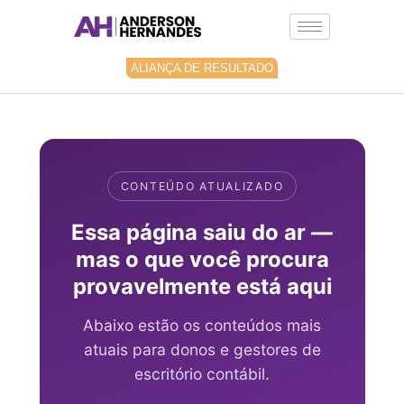
Ir
para
o
conteúdo
ALIANÇA DE RESULTADO
CONTEÚDO ATUALIZADO
Essa página saiu do ar —
mas o que você procura
provavelmente está aqui
Abaixo estão os conteúdos mais
atuais para donos e gestores de
escritório contábil.