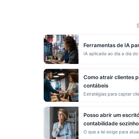
S
Ferramentas de IA pa
IA aplicada ao dia a dia do
Como atrair clientes p
contábeis
Estratégias para captar cli
Posso abrir um escritó
contabilidade sozinho
O que a lei exige para atua