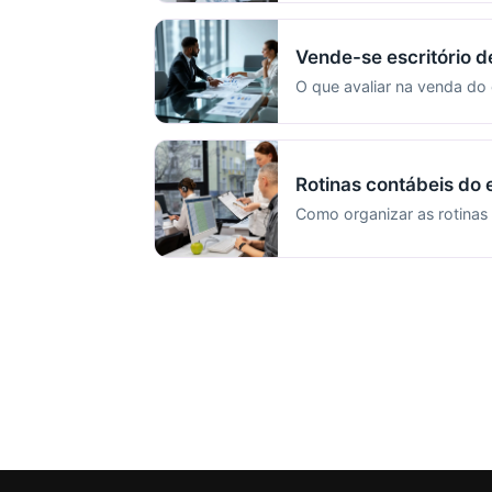
Vende-se escritório d
O que avaliar na venda do 
Rotinas contábeis do e
Como organizar as rotinas 