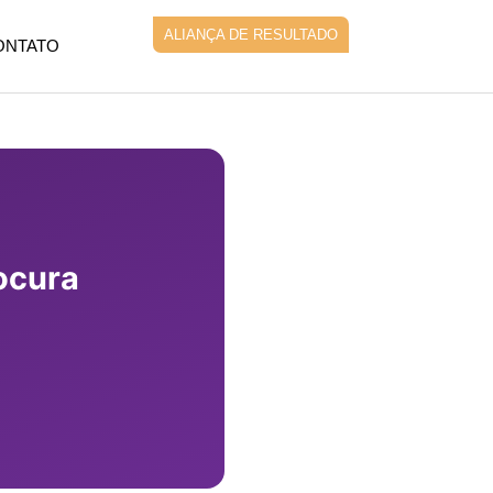
ALIANÇA DE RESULTADO
ONTATO
ocura