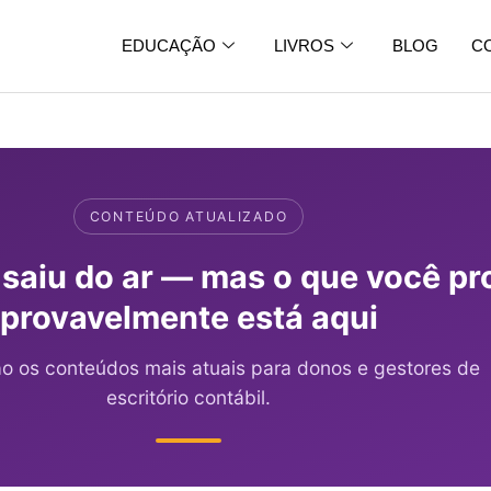
EDUCAÇÃO
LIVROS
BLOG
C
CONTEÚDO ATUALIZADO
 saiu do ar — mas o que você pr
provavelmente está aqui
ão os conteúdos mais atuais para donos e gestores de
escritório contábil.