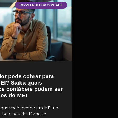
EMPREENDEDOR CONTÁBIL
or pode cobrar para
MEI? Saiba quais
os contábeis podem ser
os do MEI
 que você recebe um MEI no
o, bate aquela dúvida se