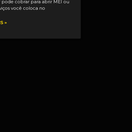
 pode cobrar para abrir MEI ou
viços você coloca no
S »