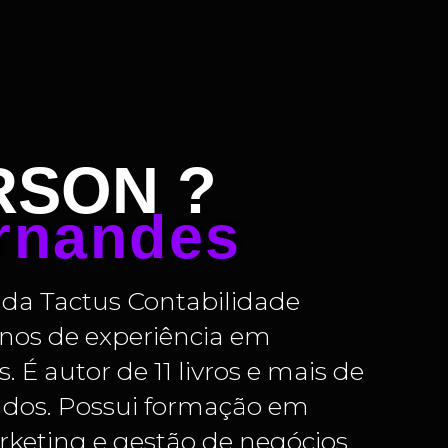
RSON ?
rnandes
da Tactus Contabilidade
anos de experiência em
 É autor de 11 livros e mais de
zados. Possui formação em
rketing e gestão de negócios.