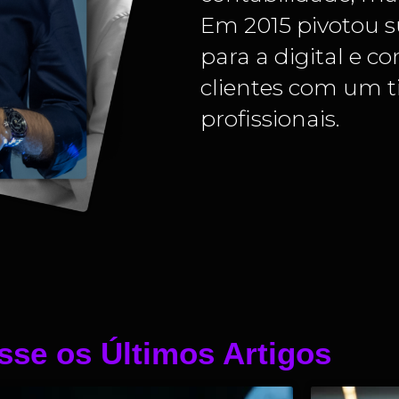
Em 2015 pivotou s
para a digital e c
clientes com um t
profissionais.
sse os Últimos Artigos