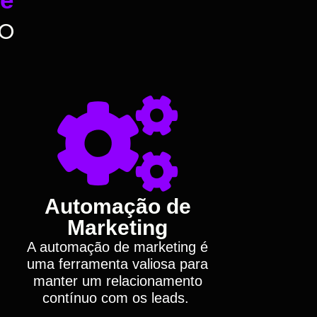
o
Automação de
Marketing
A automação de marketing é
uma ferramenta valiosa para
manter um relacionamento
contínuo com os leads.