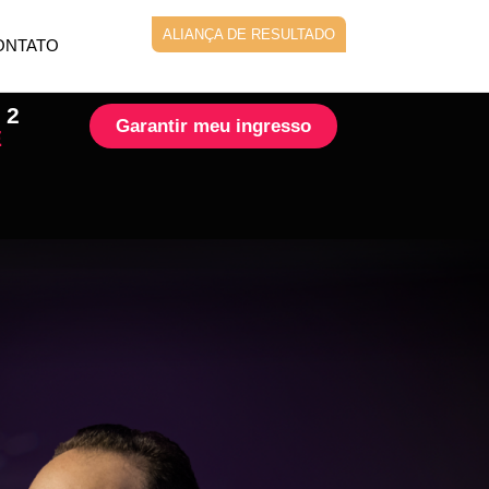
ALIANÇA DE RESULTADO
ONTATO
 2
Garantir meu ingresso
E