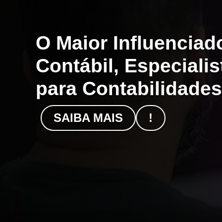
O Maior Influencia
Contábil, Especiali
para Contabilidades
SAIBA MAIS
!