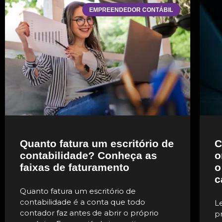
EMPREENDEDOR CONTÁBIL
Quanto fatura um escritório de
C
contabilidade? Conheça as
o
faixas de faturamento
o
c
Quanto fatura um escritório de
contabilidade é a conta que todo
L
contador faz antes de abrir o próprio
p