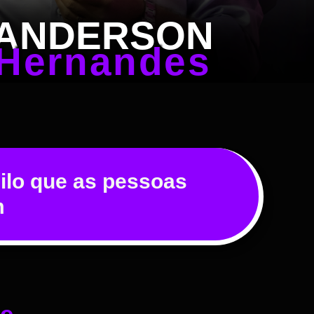
ANDERSON
Hernandes
ilo que as pessoas
m
de