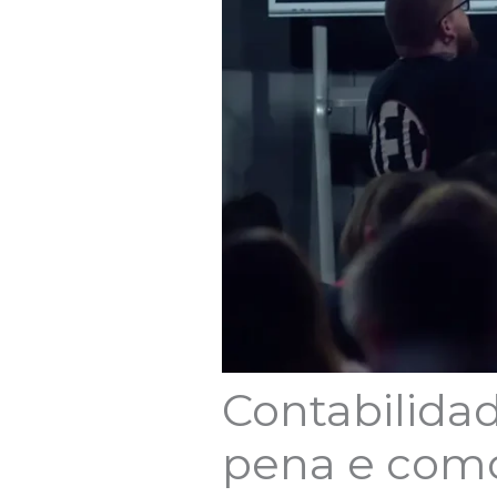
Contabilidad
pena e como 