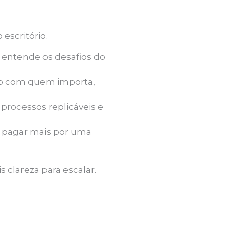
escritório.
e entende os desafios do
eto com quem importa,
processos replicáveis e
a pagar mais por uma
 clareza para escalar.