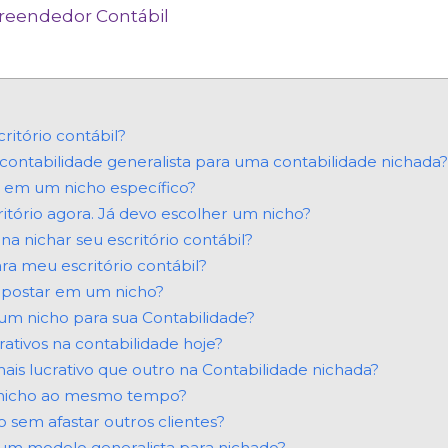
eendedor Contábil
ritório contábil?
contabilidade generalista para uma contabilidade nichada?
r em um nicho específico?
ório agora. Já devo escolher um nicho?
 nichar seu escritório contábil?
ra meu escritório contábil?
 apostar em um nicho?
 um nicho para sua Contabilidade?
rativos na contabilidade hoje?
ais lucrativo que outro na Contabilidade nichada?
 nicho ao mesmo tempo?
sem afastar outros clientes?
 um modelo generalista para nichado?