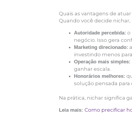
Quais as vantagens de atuar
Quando você decide nichar, a
o 
Autoridade percebida:
negócio. Isso gera con
a
Marketing direcionado:
investindo menos par
Operação mais simples:
ganhar escala.
qu
Honorários melhores:
solução pensada para
Na prática, nichar significa
Como precificar h
Leia mais: