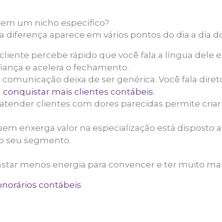
 em um nicho específico?
 diferença aparece em vários pontos do dia a dia do 
cliente percebe rápido que você fala a língua dele 
fiança e acelera o fechamento.
 comunicação deixa de ser genérica. Você fala dir
a
conquistar mais clientes contábeis
.
atender clientes com dores parecidas permite criar 
em enxerga valor na especialização está disposto 
 o seu segmento.
 gastar menos energia para convencer e ter muito mais
onorários contábeis