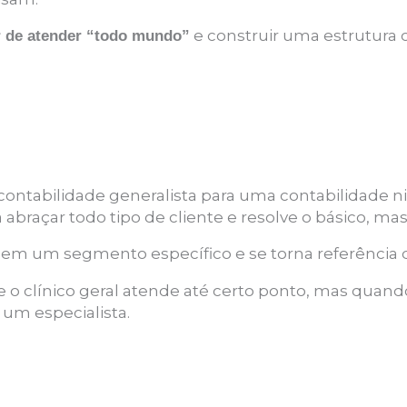
e construir uma estrutura
 de atender “todo mundo”
contabilidade generalista para uma contabilidade n
a abraçar todo tipo de cliente e resolve o básico, m
a em um segmento específico e se torna referência 
o clínico geral atende até certo ponto, mas quan
um especialista.