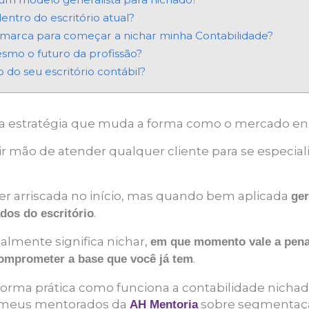
ntro do escritório atual?
 marca para começar a nichar minha Contabilidade?
smo o futuro da profissão?
 do seu escritório contábil?
a estratégia que muda a forma como o mercado enxe
rir mão de atender qualquer cliente para se espec
er arriscada no início, mas quando bem aplicada
ger
.
dos do escritório
almente significa nichar,
em que momento vale a pen
.
mprometer a base que você já tem
 forma prática como funciona a contabilidade nichad
 meus mentorados da
sobre segmentaç
AH Mentoria