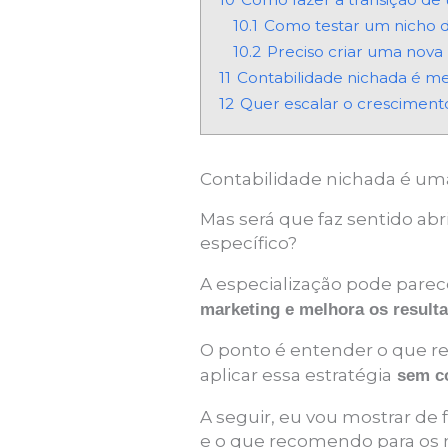
10.1
Como testar um nicho de
10.2
Preciso criar uma nova
11
Contabilidade nichada é me
12
Quer escalar o crescimento
Contabilidade nichada é um
Mas será que faz sentido ab
específico?
A especialização pode parec
marketing e melhora os resulta
O ponto é entender o que re
aplicar essa estratégia
sem co
A seguir, eu vou mostrar de
e o que recomendo para os