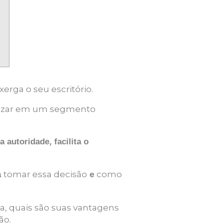
rga o seu escritório.
ializar em um segmento
a autoridade, facilita o
tomar essa decisão
como
a
e
a, quais são suas vantagens
ão.