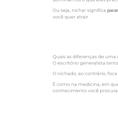
Ou seja, nichar significa
parar
você quer atrair.
Quais as diferenças de uma 
O escritório generalista tent
O nichado, ao contrário, foc
É como na medicina, em que 
conhecimento você procura 