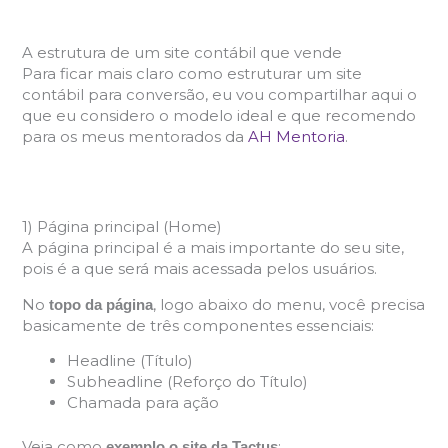
A estrutura de um site contábil que vende
Para ficar mais claro como estruturar um site
contábil para conversão, eu vou compartilhar aqui o
que eu considero o modelo ideal e que recomendo
para os meus mentorados da
AH Mentoria
.
1) Página principal (Home)
A página principal é a mais importante do seu site,
pois é a que será mais acessada pelos usuários.
No
, logo abaixo do menu, você precisa
topo da página
basicamente de três componentes essenciais:
Headline (Título)
Subheadline (Reforço do Título)
Chamada para ação
Veja como
:
exemplo o site da Tactus