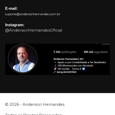
E-mail:
suporte@andersonhernandes.com.br
Instagram:
@AndersonHernandesOficial
© 2026 -
Anderson Hernandes