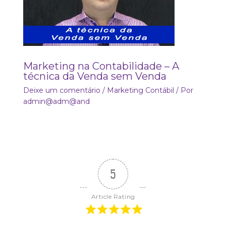
Marketing na Contabilidade – A
técnica da Venda sem Venda
Deixe um comentário
/
Marketing Contábil
/ Por
admin@adm@and
5
Article Rating