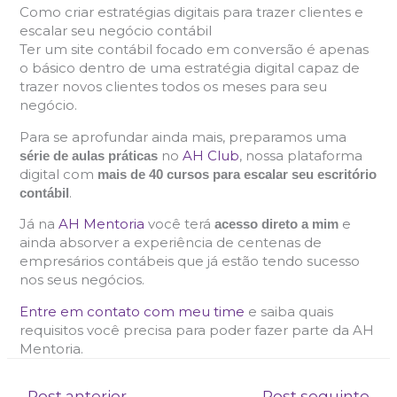
Como criar estratégias digitais para trazer clientes e
escalar seu negócio contábil
Ter um site contábil focado em conversão é apenas
o básico dentro de uma estratégia digital capaz de
trazer novos clientes todos os meses para seu
negócio.
Para se aprofundar ainda mais, preparamos uma
no
AH Club
, nossa plataforma
série de aulas práticas
digital com
mais de 40 cursos para escalar seu escritório
.
contábil
Já na
AH Mentoria
você terá
e
acesso direto a mim
ainda absorver a experiência de centenas de
empresários contábeis que já estão tendo sucesso
nos seus negócios.
Entre em contato com meu time
e saiba quais
requisitos você precisa para poder fazer parte da AH
Mentoria.
←
Post anterior
Post seguinte
→