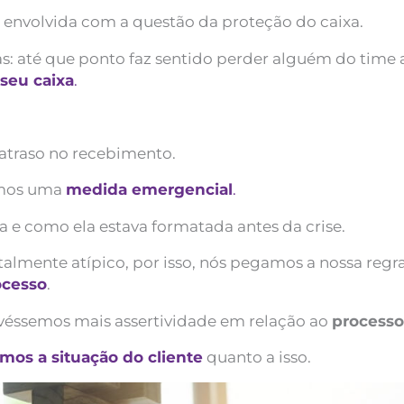
 envolvida com a questão da proteção do caixa.
as: até que ponto faz sentido perder alguém do time
seu caixa
.
 atraso no recebimento.
mos uma
medida emergencial
.
 e como ela estava formatada antes da crise.
almente atípico, por isso, nós pegamos a nossa reg
ocesso
.
véssemos mais assertividade em relação ao
processo
os a situação do cliente
quanto a isso.