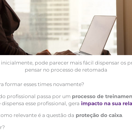
nicialmente, pode parecer mais fácil dispensar os p
pensar no processo de retomada
ara formar esses times novamente?
do profissional passa por um
processo de treinament
 dispensa esse profissional, gera
impacto na sua rel
como relevante é a questão da
proteção do caixa
.
r?