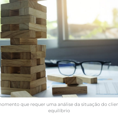
mento que requer uma análise da situação do clien
equilíbrio