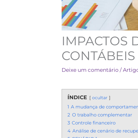
IMPACTOS 
CONTÁBEIS
Deixe um comentário
/
Artig
ÍNDICE
ocultar
1
A mudança de comportame
2
O trabalho complementar
3
Controle financeiro
4
Análise de cenário de recup