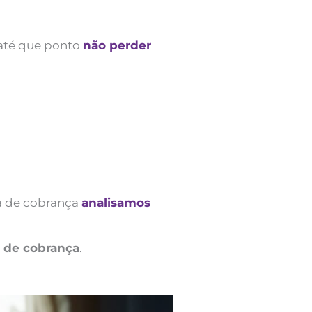
 até que ponto
não perder
ra de cobrança
analisamos
 de cobrança
.