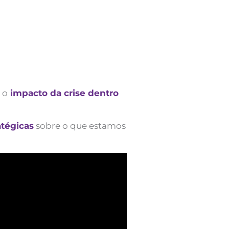
 o
impacto da crise dentro
atégicas
sobre o que estamos