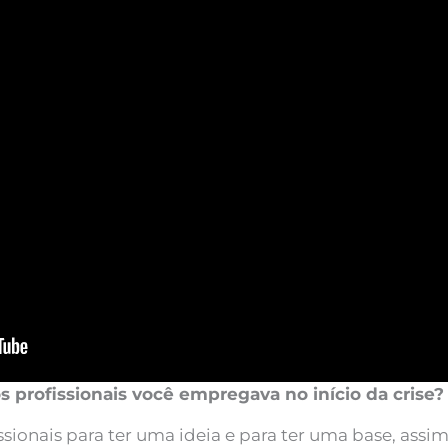
s profissionais você empregava no início da crise?
ssionais para ter uma ideia e para ter uma base, ass