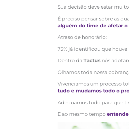
Sua decisão deve estar muito
É preciso pensar sobre as du
alguém do time de afetar o 
Atraso de honorário:
75% já identificou que houve
Dentro da
Tactus
nós adota
Olhamos toda nossa cobrança
Vivenciamos um processo tot
tudo e mudamos todo o pr
Adequamos tudo para que ti
E ao mesmo tempo
entendem