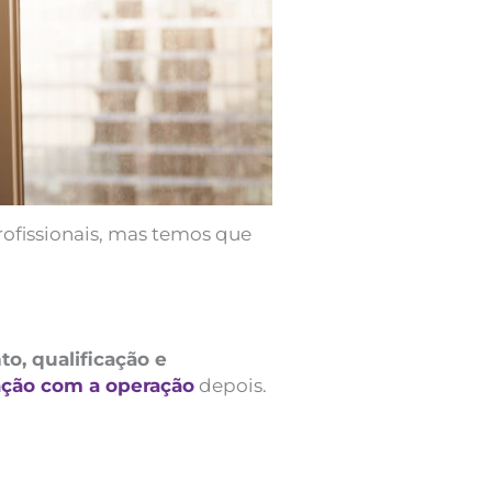
rofissionais, mas temos que
o, qualificação e
ação com a operação
depois.