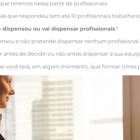
ue teremos nessa parte de profissionais.
s que respondeu tem até 10 profissionais trabalhan
 dispensou ou vai dispensar profissionais
?
ensou e não pretende dispensar nenhum profissional.
r antes de decidir ou não antes dispensar a sua equi
que você terá, em algum momento, que formar times 