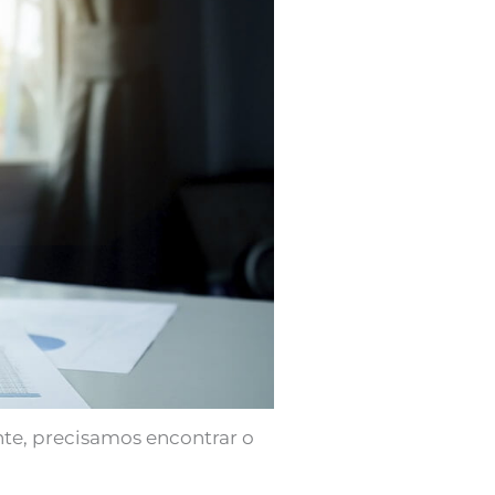
te, precisamos encontrar o