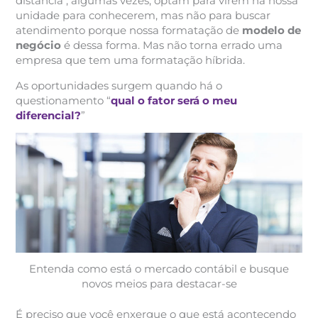
distância , algumas vezes, optam para virem na nossa
unidade para conhecerem, mas não para buscar
atendimento porque nossa formatação de
modelo de
negócio
é dessa forma. Mas não torna errado uma
empresa que tem uma formatação híbrida.
As oportunidades surgem quando há o
questionamento “
qual o fator será o meu
diferencial?
”
Entenda como está o mercado contábil e busque
novos meios para destacar-se
É preciso que você enxergue o que está acontecendo