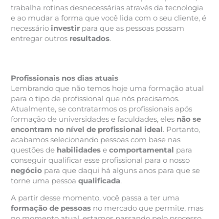
trabalha rotinas desnecessárias através da tecnologia
e ao mudar a forma que você lida com o seu cliente, é
necessário
investir
para que as pessoas possam
entregar outros
resultados
.
Profissionais nos dias atuais
Lembrando que não temos hoje uma formação atual
para o tipo de profissional que nós precisamos.
Atualmente, se contratarmos os profissionais após
formação de universidades e faculdades, eles
não se
encontram no nível de profissional ideal
. Portanto,
acabamos selecionando pessoas com base nas
questões de
habilidades
e
comportamental
para
conseguir qualificar esse profissional para o nosso
negócio
para que daqui há alguns anos para que se
torne uma pessoa
qualificada
.
A partir desse momento, você passa a ter uma
formação de pessoas
no mercado que permite, mas
no momento atual, estamos passando pelo processo