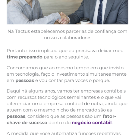
Na Tactus estabelecemos parcerias de confiança com
nossos colaboradores
Portanto, isso implicou que eu precisava deixar meu
time preparad
o
para o ano seguinte.
Concordamos que ao mesmo tempo em que invisto
em tecnologia, faço o investimento simultaneamente
em
pessoas
e vou contar para vocês o porquê.
Daqui há alguns anos, vamos ter empresas contábeis
com recursos tecnológicos semelhantes e o que vai
diferenciar uma empresa contábil de outra, ainda que
atuem com o mesmo nicho de mercado são as
pessoas
, considero que as pessoas são um
fator-
chave de sucesso
dentro do
negócio contábil
.
A medida que você automatiza funções repetitivas,