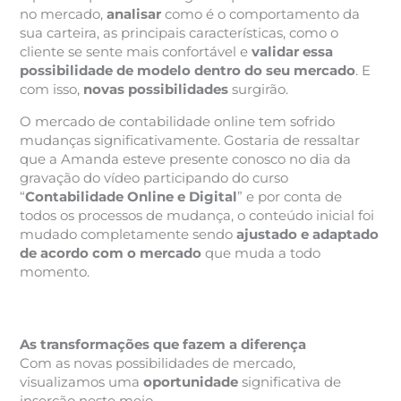
no mercado,
analisar
como é o comportamento da
sua carteira, as principais características, como o
cliente se sente mais confortável e
validar essa
possibilidade de modelo dentro do seu mercado
. E
com isso,
novas possibilidades
surgirão.
O mercado de contabilidade online tem sofrido
mudanças significativamente. Gostaria de ressaltar
que a Amanda esteve presente conosco no dia da
gravação do vídeo participando do curso
“
Contabilidade Online e Digital
” e por conta de
todos os processos de mudança, o conteúdo inicial foi
mudado completamente sendo
ajustado e adaptado
de acordo com o mercado
que muda a todo
momento.
As transformações que fazem a diferença
Com as novas possibilidades de mercado,
visualizamos uma
oportunidade
significativa de
inserção neste meio.