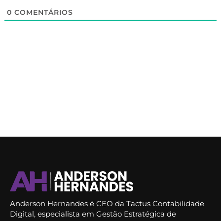
0
COMENTÁRIOS
Anderson Hernandes é CEO da Tactus Contabilidade
Digital, especialista em Gestão Estratégica de