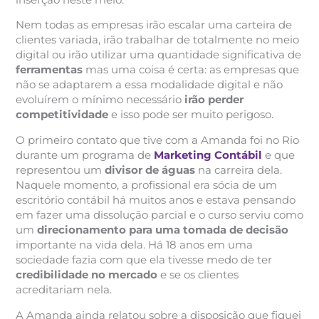
Nem todas as empresas irão escalar uma carteira de
clientes variada, irão trabalhar de totalmente no meio
digital ou irão utilizar uma quantidade significativa de
ferramentas
mas uma coisa é certa: as empresas que
não se adaptarem a essa modalidade digital e não
evoluírem o mínimo necessário
irão perder
competitividade
e isso pode ser muito perigoso.
O primeiro contato que tive com a Amanda foi no Rio
durante um programa de
Marketing Contábil
e que
representou um
divisor de águas
na carreira dela.
Naquele momento, a profissional era sócia de um
escritório contábil há muitos anos e estava pensando
em fazer uma dissolução parcial e o curso serviu como
um
direcionamento para uma tomada de decisão
importante na vida dela. Há 18 anos em uma
sociedade fazia com que ela tivesse medo de ter
credibilidade no mercado
e se os clientes
acreditariam nela.
A Amanda ainda relatou sobre a disposição que fiquei