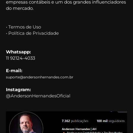
empresas contábeis e um dos grandes influenciadores
do mercado.
• Termos de Uso
• Política de Privacidade
Whatsapp:
11 92124-4033
E-mail:
suporte@andersonhernandes.com.br
Instagram:
@AndersonHernandesOficial