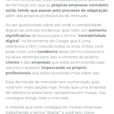
de formação em que as
próprias empresas contábeis
estão tendo que passar pelo processo de adaptação
,
além dos próprios profissionais do mercado.
Ao ser questionado sobre até onde a contabilidade
digital vai, precisei evidenciar que notei um
aumento
significativo
de buscas para o termo “
contabilidade
digital
” na ferramenta do Google que é uma
referência e têm crescido todos os anos. Então, você
pode notar uma
tendência
desse termo crescente e
há duas vertentes para isso: a vertente do próprio
cliente
e das
empresas
que estão promovendo esse
assunto e acabam
impactando os próprio
profissionais
que estão buscando mais sobre isso.
Essa demanda de mercado tem aumentado, pois
você tem mais opções hoje. Ainda que uma empresa
de referência possa fazer campanhas em massa, não
consegue atingir todo o mercado.
A medida que você consegue ter muitas empresas
trabalhando o termo “digital” e você tem como