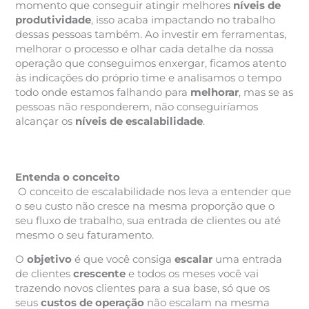
momento que conseguir atingir melhores
níveis de
produtividade
, isso acaba impactando no trabalho
dessas pessoas também. Ao investir em ferramentas,
melhorar o processo e olhar cada detalhe da nossa
operação que conseguimos enxergar, ficamos atento
às indicações do próprio time e analisamos o tempo
todo onde estamos falhando para
melhorar
, mas se as
pessoas não responderem, não conseguiríamos
alcançar os
níveis de escalabilidade
.
Entenda o conceito
O conceito de escalabilidade nos leva a entender que
o seu custo não cresce na mesma proporção que o
seu fluxo de trabalho, sua entrada de clientes ou até
mesmo o seu faturamento.
O
objetivo
é que você consiga
escalar
uma entrada
de clientes
crescente
e todos os meses você vai
trazendo novos clientes para a sua base, só que os
seus
custos de operação
não escalam na mesma