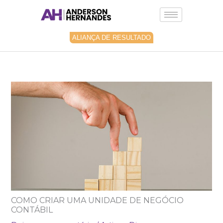
Ir
para
o
conteúdo
ALIANÇA DE RESULTADO
COMO CRIAR UMA UNIDADE DE NEGÓCIO
CONTÁBIL