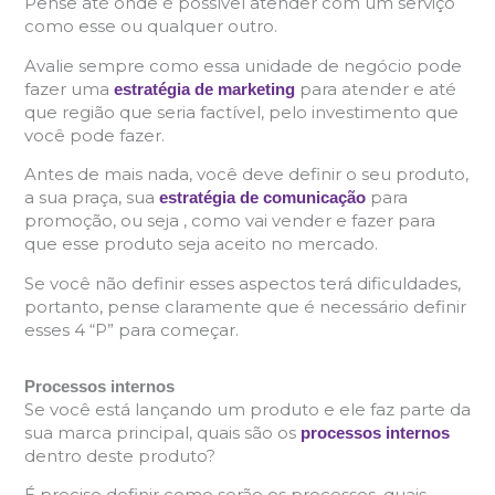
Pense até onde é possível atender com um serviço
como esse ou qualquer outro.
Avalie sempre como essa unidade de negócio pode
fazer uma
para atender e até
estratégia de marketing
que região que seria factível, pelo investimento que
você pode fazer.
Antes de mais nada, você deve definir o seu produto,
a sua praça, sua
para
estratégia de comunicação
promoção, ou seja , como vai vender e fazer para
que esse produto seja aceito no mercado.
Se você não definir esses aspectos terá dificuldades,
portanto, pense claramente que é necessário definir
esses 4 “P” para começar.
Processos internos
Se você está lançando um produto e ele faz parte da
sua marca principal, quais são os
processos internos
dentro deste produto?
É preciso definir como serão os processos, quais