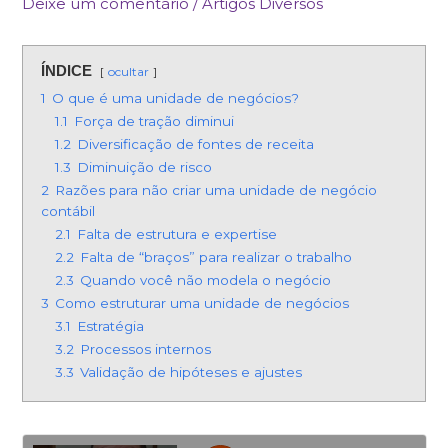
Deixe um comentário
/
Artigos Diversos
ÍNDICE
ocultar
1
O que é uma unidade de negócios?
1.1
Força de tração diminui
1.2
Diversificação de fontes de receita
1.3
Diminuição de risco
2
Razões para não criar uma unidade de negócio
contábil
2.1
Falta de estrutura e expertise
2.2
Falta de “braços” para realizar o trabalho
2.3
Quando você não modela o negócio
3
Como estruturar uma unidade de negócios
3.1
Estratégia
3.2
Processos internos
3.3
Validação de hipóteses e ajustes