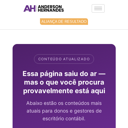
Ir
para
o
conteúdo
ALIANÇA DE RESULTADO
CONTEÚDO ATUALIZADO
Essa página saiu do ar —
mas o que você procura
provavelmente está aqui
Abaixo estão os conteúdos mais
atuais para donos e gestores de
escritório contábil.