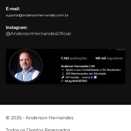
E-mail:
suporte@andersonhernandes.com.br
Instagram:
@AndersonHernandesOficial
© 2026 -
Anderson Hernandes
Todos os Direitos Reservados