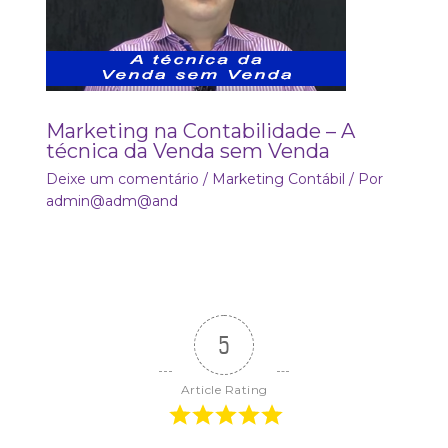
Marketing na Contabilidade – A
técnica da Venda sem Venda
Deixe um comentário
/
Marketing Contábil
/ Por
admin@adm@and
5
Article Rating