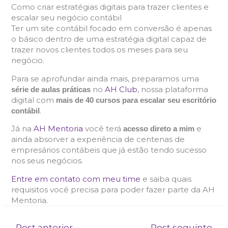
Como criar estratégias digitais para trazer clientes e
escalar seu negócio contábil
Ter um site contábil focado em conversão é apenas
o básico dentro de uma estratégia digital capaz de
trazer novos clientes todos os meses para seu
negócio.
Para se aprofundar ainda mais, preparamos uma
no
AH Club
, nossa plataforma
série de aulas práticas
digital com
mais de 40 cursos para escalar seu escritório
.
contábil
Já na
AH Mentoria
você terá
e
acesso direto a mim
ainda absorver a experiência de centenas de
empresários contábeis que já estão tendo sucesso
nos seus negócios.
Entre em contato com meu time
e saiba quais
requisitos você precisa para poder fazer parte da AH
Mentoria.
←
Post anterior
Post seguinte
→