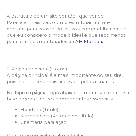
A estrutura de um site contábil que vende
Para ficar mais claro como estruturar um site
contábil para conversão, eu vou compartilhar aqui o
que eu considero o modelo ideal e que recomendo
para os meus mentorados da
AH Mentoria
.
1) Página principal (Home)
A página principal é a mais importante do seu site,
pois é a que será mais acessada pelos usuários.
No
, logo abaixo do menu, você precisa
topo da página
basicamente de três componentes essenciais:
Headline (Título)
Subheadline (Reforço do Título)
Chamada para ação
Veja como
:
exemplo o site da Tactus