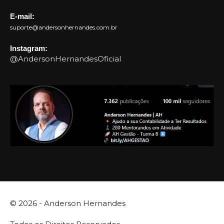
E-mail:
suporte@andersonhernandes.com.br
Instagram:
@AndersonHernandesOficial
© 2026 -
Anderson Hernandes