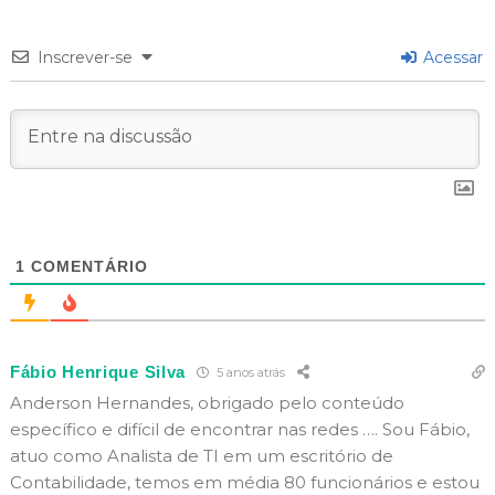
Inscrever-se
Acessar
1
COMENTÁRIO
Fábio Henrique Silva
5 anos atrás
Anderson Hernandes, obrigado pelo conteúdo
específico e difícil de encontrar nas redes …. Sou Fábio,
atuo como Analista de TI em um escritório de
Contabilidade, temos em média 80 funcionários e estou