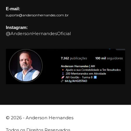
E-mail:
suporte@andersonhernandes.com.br
Instagram:
@AndersonHernandesOficial
© 2026 -
Anderson Hernandes
Todos os Direitos Reservados