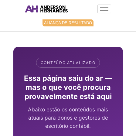
Ir
para
o
conteúdo
ALIANÇA DE RESULTADO
CONTEÚDO ATUALIZADO
Essa página saiu do ar —
mas o que você procura
provavelmente está aqui
Abaixo estão os conteúdos mais
atuais para donos e gestores de
escritório contábil.