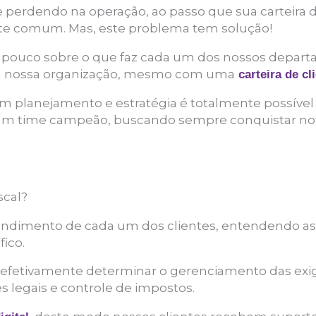
 perdendo na operação, ao passo que sua carteira d
te comum. Mas, este problema tem solução!
m pouco sobre o que faz cada um dos nossos depar
ta nossa organização, mesmo com uma
carteira de cl
m planejamento e estratégia é totalmente possível
 um time campeão, buscando sempre conquistar no
scal?
endimento de cada um dos clientes, entendendo a
ico.
e efetivamente determinar o gerenciamento das exigê
legais e controle de impostos.