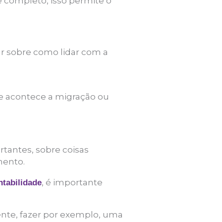
 completo, isso permite o
ar sobre como lidar com a
ue acontece a migração ou
rtantes, sobre coisas
ento.
, é importante
ntabilidade
ente, fazer por exemplo, uma