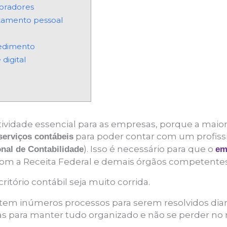
oradores
tamento pessoal
edimento
digital
atividade essencial para as empresas, porque a mai
para poder contar com um profissio
serviços contábeis
). Isso é necessário para que o
nal de Contabilidade
em
om a Receita Federal e demais órgãos competentes
itório contábil seja muito corrida.
stem inúmeros processos para serem resolvidos diar
as para manter tudo organizado e não se perder no 