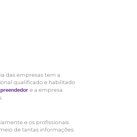
oria das empresas tem a
nal qualificado e habilitado
e a empresa
preendedor
.
iamente e os profissionais
meio de tantas informações.