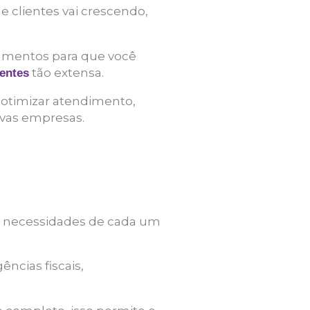
e clientes vai crescendo,
tamentos para que você
tão extensa.
ientes
 otimizar atendimento,
vas empresas.
s necessidades de cada um
ncias fiscais,