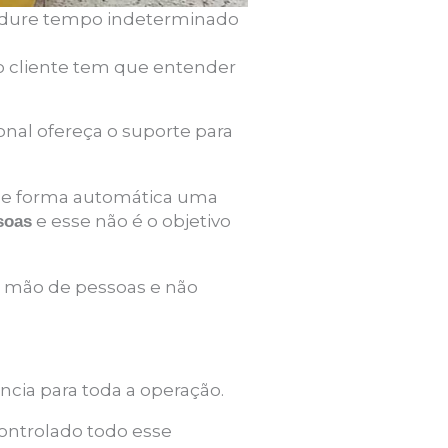
a dure tempo indeterminado
 o cliente tem que entender
nal ofereça o suporte para
de forma automática uma
e esse não é o objetivo
soas
a mão de pessoas e não
ncia para toda a operação.
controlado todo esse