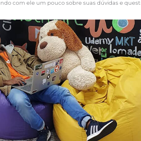
ndo com ele um pouco sobre suas dúvidas e quest