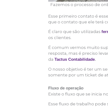
Fazemos o processo de onb
Esse primeiro contato é ess
que o contato que ele terá 
É claro que são utilizadas
fer
os clientes.
É comum vermos muito supor
resposta, mas é preciso lev
da
Tactus Contabilidade
.
O nosso objetivo é ter um s
somente por um ticket de a
Fluxo de operação
Existe o fluxo que se inicia
Esse fluxo de trabalho pode