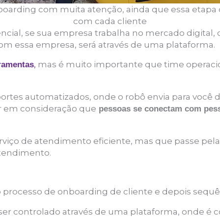
oarding com muita atenção, ainda que essa etap
com cada cliente
encial, se sua empresa trabalha no mercado digital,
com essa empresa, será através de uma plataforma.
,
mas é muito importante que time operacio
ramentas
tes automatizados, onde o robô envia para você 
ar em consideração que
pessoas se conectam com pes
erviço de atendimento eficiente, mas que passe pel
tendimento.
 no processo de onboarding de cliente e depois sequê
 ser controlado através de uma plataforma, onde é 