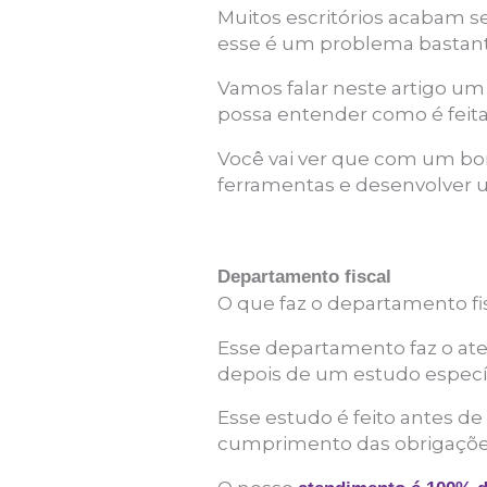
Muitos escritórios acabam se
esse é um problema bastan
Vamos falar neste artigo u
possa entender como é fei
Você vai ver que com um bo
ferramentas e desenvolver
Departamento fiscal
O que faz o departamento fi
Esse departamento faz o at
depois de um estudo específ
Esse estudo é feito antes d
cumprimento das obrigações 