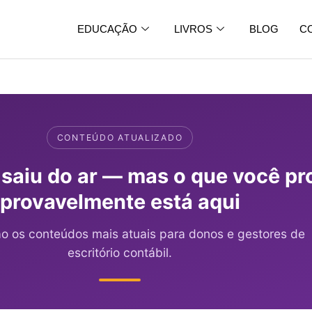
EDUCAÇÃO
LIVROS
BLOG
C
CONTEÚDO ATUALIZADO
 saiu do ar — mas o que você pr
provavelmente está aqui
ão os conteúdos mais atuais para donos e gestores de
escritório contábil.