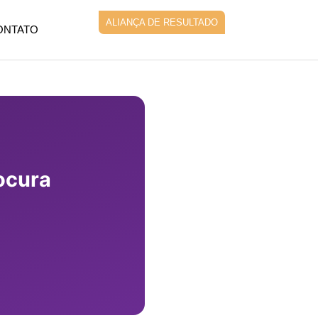
ALIANÇA DE RESULTADO
ONTATO
ocura