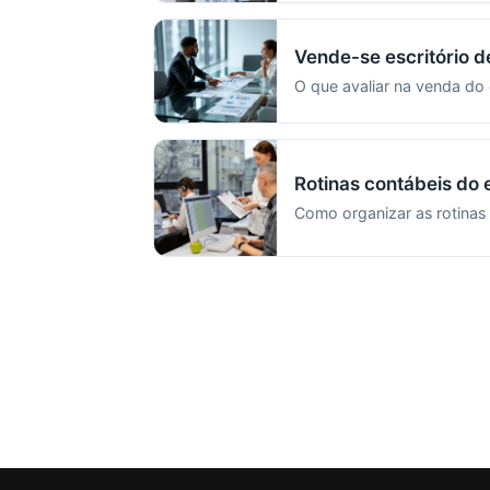
Vende-se escritório d
O que avaliar na venda do 
Rotinas contábeis do e
Como organizar as rotinas 