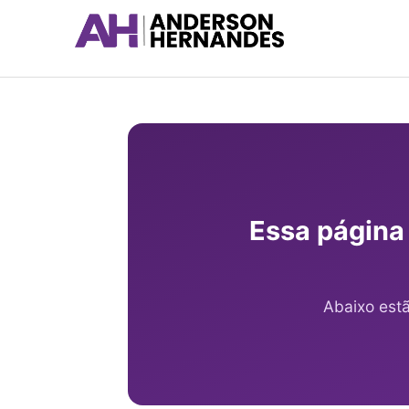
Ir
para
o
conteúdo
Essa página
Abaixo est