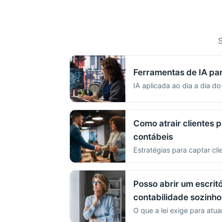
S
Ferramentas de IA pa
IA aplicada ao dia a dia do
Como atrair clientes p
contábeis
Estratégias para captar cli
Posso abrir um escritó
contabilidade sozinho
O que a lei exige para atua