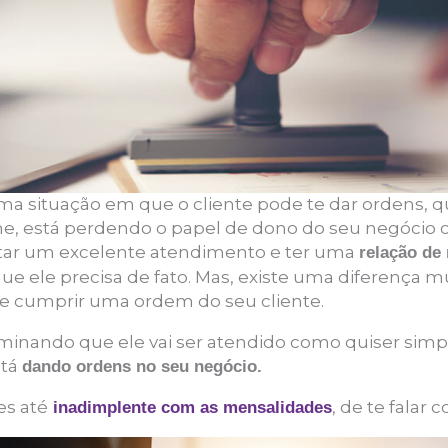
 situação em que o cliente pode te dar ordens, qu
me, está perdendo o papel de dono do seu negócio c
tar um excelente atendimento e ter uma
relação de
ue ele precisa de fato. Mas, existe uma diferença m
 e cumprir uma ordem do seu cliente.
minando que ele vai ser atendido como quiser simp
stá
dando ordens no seu negócio.
es até
, de te falar 
inadimplente com as mensalidades