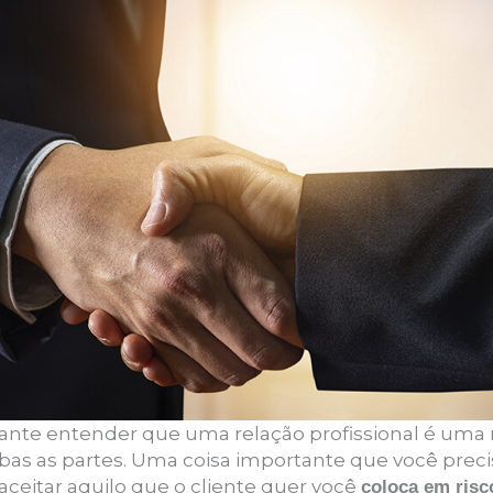
nte entender que uma relação profissional é uma r
bas as partes. Uma coisa importante que você prec
ceitar aquilo que o cliente quer você
coloca em risc