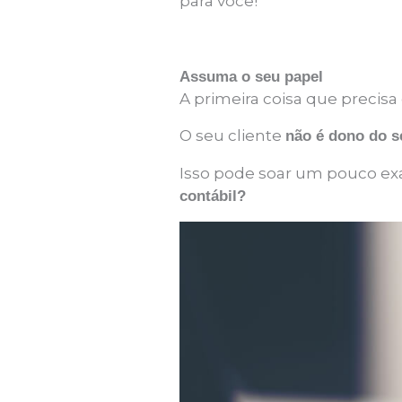
para você!
Assuma o seu papel
A primeira coisa que precis
O seu cliente
não é dono do s
Isso pode soar um pouco 
contábil?