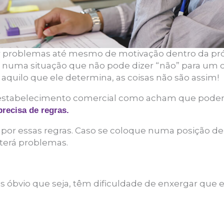
 problemas até mesmo de motivação dentro da pró
r numa situação que não pode dizer “não” para um
r aquilo que ele determina, as coisas não são assim!
stabelecimento comercial como acham que podem a
recisa de regras.
por essas regras. Caso se coloque numa posição de i
 terá problemas.
is óbvio que seja, têm dificuldade de enxergar que ex