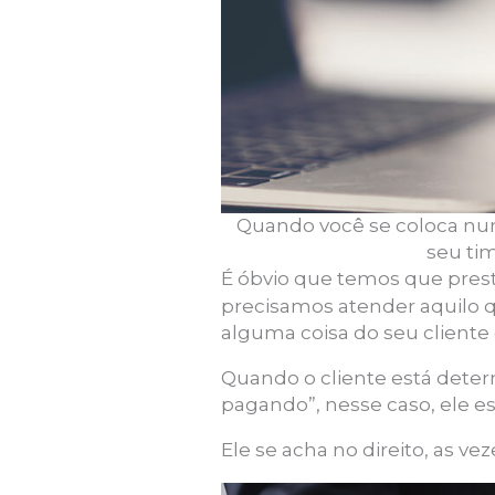
Quando você se coloca numa
seu ti
É óbvio que temos que pres
precisamos atender aquilo q
alguma coisa do seu cliente
Quando o cliente está deter
pagando”, nesse caso, ele e
Ele se acha no direito, as vez