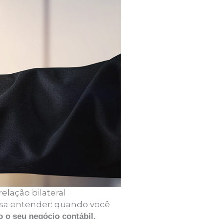
elação bilateral
isa entender: quando você
o o seu negócio contábil.