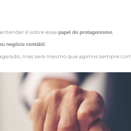
a entender é sobre esse
papel do protagonismo.
eu negócio contábil.
exagerado, mas será mesmo que agimos sempre co