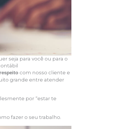
er seja para você ou para o
ontábil
com nosso cliente e
 respeito
uito grande entre atender
lesmente por “estar te
como fazer o seu trabalho.