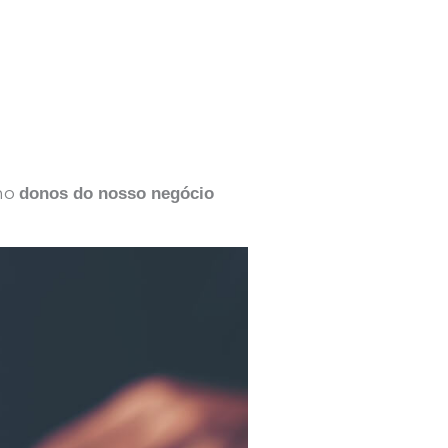
mo
donos do nosso negócio