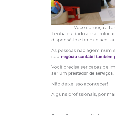
Você começa a ter
Tenha cuidado ao se coloca
dispensá-lo e ter que aceita
As pessoas não agem num e
seu
negócio contábil também p
Você precisa ser capaz de im
ser um
,
prestador de serviços
Não deixe isso acontecer!
Alguns profissionais, por ma