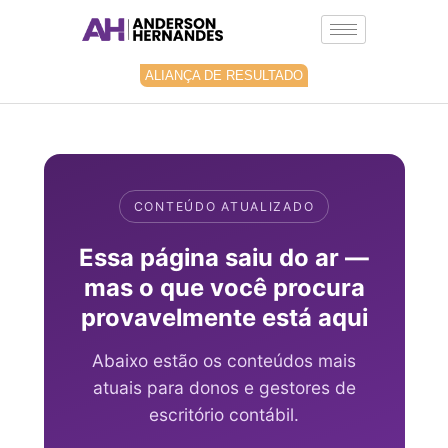
Ir
para
o
conteúdo
ALIANÇA DE RESULTADO
CONTEÚDO ATUALIZADO
Essa página saiu do ar —
mas o que você procura
provavelmente está aqui
Abaixo estão os conteúdos mais
atuais para donos e gestores de
escritório contábil.