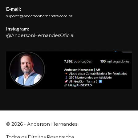
E-mail:
suporte@andersonhernandes.com.br
Instagram:
@AndersonHernandesOficial
© 2026 -
Anderson Hernandes
Todos os Direitos Reservados