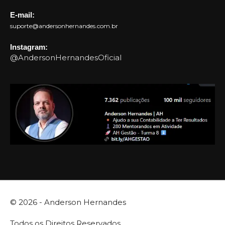
E-mail:
suporte@andersonhernandes.com.br
Instagram:
@AndersonHernandesOficial
© 2026 -
Anderson Hernandes
Todos os Direitos Reservados