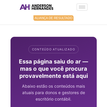
Ir
para
o
conteúdo
ALIANÇA DE RESULTADO
CONTEÚDO ATUALIZADO
Essa página saiu do ar —
mas o que você procura
provavelmente está aqui
Abaixo estão os conteúdos mais
atuais para donos e gestores de
escritório contábil.