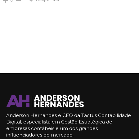
Anderson Hernandes é CEO da Tactus Contabilidade
Digital, especialista em Gestão Estratégica de
empresas contábeis e um dos grandes
influenciadores do mercado.