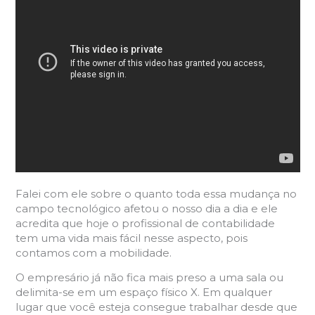
Falei com ele sobre o quanto toda essa mudança no
campo tecnológico afetou o nosso dia a dia e ele
acredita que hoje o profissional de contabilidade
tem uma vida mais fácil nesse aspecto, pois
contamos com a mobilidade.
O empresário já não fica mais preso a uma sala ou
delimita-se em um espaço físico X. Em qualquer
lugar que você esteja consegue trabalhar desde que