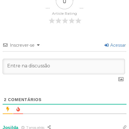
0
Article Rating
Inscrever-se
Acessar
2
COMENTÁRIOS
Josilda
7 anos atrás