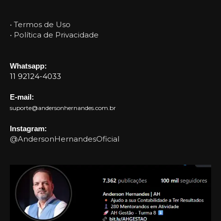
• Termos de Uso
• Política de Privacidade
Whatsapp:
11 92124-4033
E-mail:
suporte@andersonhernandes.com.br
Instagram:
@AndersonHernandesOficial