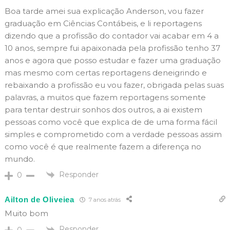
Boa tarde amei sua explicação Anderson, vou fazer
graduação em Ciências Contábeis, e li reportagens
dizendo que a profissão do contador vai acabar em 4 a
10 anos, sempre fui apaixonada pela profissão tenho 37
anos e agora que posso estudar e fazer uma graduação
mas mesmo com certas reportagens deneigrindo e
rebaixando a profissão eu vou fazer, obrigada pelas suas
palavras, a muitos que fazem reportagens somente
para tentar destruir sonhos dos outros, a ai existem
pessoas como você que explica de de uma forma fácil
simples e comprometido com a verdade pessoas assim
como você é que realmente fazem a diferença no
mundo.
Responder
0
Ailton de Oliveiea
7 anos atrás
Muito bom
Responder
0