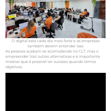
O digital está cada dia mais forte e as empresas
também devem entender isso
As pessoas acabam se acomodando no CLT, mas o
empreender traz outras alternativas e é importante
mostrar que é possível ter sucesso quando temos
objetivos.