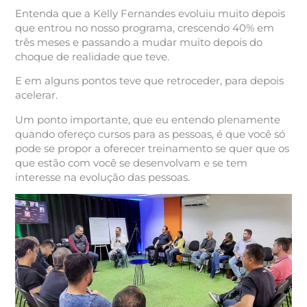
Entenda que a Kelly Fernandes evoluiu muito depois
que entrou no nosso programa, crescendo 40% em
três meses e passando a mudar muito depois do
choque de realidade que teve.
E em alguns pontos teve que retroceder, para depois
acelerar.
Um ponto importante, que eu entendo plenamente
quando ofereço cursos para as pessoas, é que você só
pode se propor a oferecer treinamento se quer que os
que estão com você se desenvolvam e se tem
interesse na evolução das pessoas.