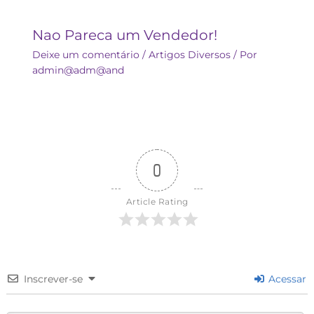
Nao Pareca um Vendedor!
Deixe um comentário
/
Artigos Diversos
/ Por
admin@adm@and
0
Article Rating
Inscrever-se
Acessar