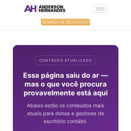
Ir
para
o
conteúdo
ALIANÇA DE RESULTADO
CONTEÚDO ATUALIZADO
Essa página saiu do ar —
mas o que você procura
provavelmente está aqui
Abaixo estão os conteúdos mais
atuais para donos e gestores de
escritório contábil.