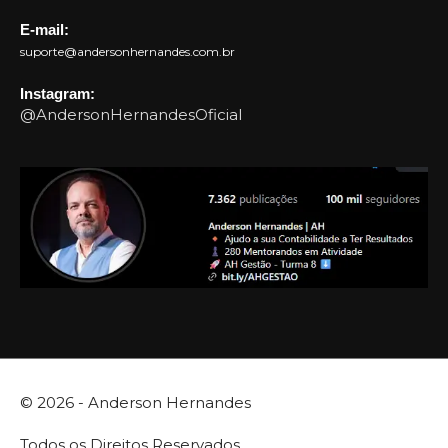
E-mail:
suporte@andersonhernandes.com.br
Instagram:
@AndersonHernandesOficial
© 2026 -
Anderson Hernandes
Todos os Direitos Reservados