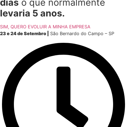
dias
o que normalmente
levaria 5 anos.
SIM, QUERO EVOLUIR A MINHA EMPRESA
23 e 24 de Setembro |
São Bernardo do Campo – SP