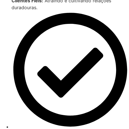
Clientes Fiéis:
Atraindo e cultivando relações
duradouras.