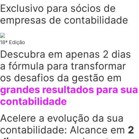
Exclusivo para sócios de
Ir
para
empresas de contabilidade
o
conteúdo
18ª Edição
Descubra em apenas 2 dias
a fórmula para transformar
os desafios da gestão em
grandes resultados para sua
contabilidade
Acelere a evolução da sua
contabilidade: Alcance em
2