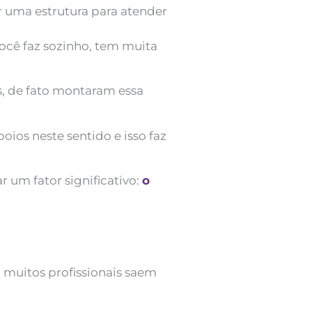
r uma estrutura para atender
ocê faz sozinho, tem muita
s, de fato montaram essa
ios neste sentido e isso faz
 um fator significativo:
o
, muitos profissionais saem