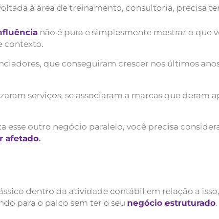
oltada à área de treinamento, consultoria, precisa te
nfluência
não é pura e simplesmente mostrar o que v
e contexto.
enciadores, que conseguiram crescer nos últimos ano
izaram serviços, se associaram a marcas que deram apo
esse outro negócio paralelo, você precisa considerar
r afetado
.
ssico dentro da atividade contábil em relação a isso
indo para o palco sem ter o seu
negócio estruturado
.