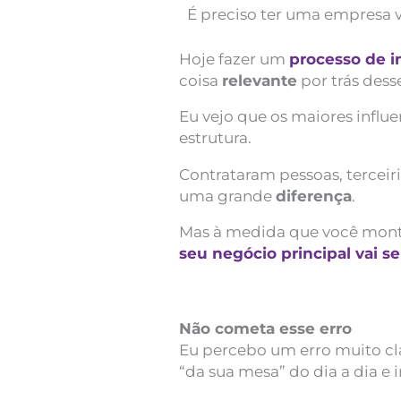
É preciso ter uma empresa v
Hoje fazer um
processo de i
coisa
relevante
por trás dess
Eu vejo que os maiores influ
estrutura.
Contrataram pessoas, terceir
uma grande
diferença
.
Mas à medida que você monta 
seu negócio principal vai se
Não cometa esse erro
Eu percebo um erro muito clá
“da sua mesa” do dia a dia e 