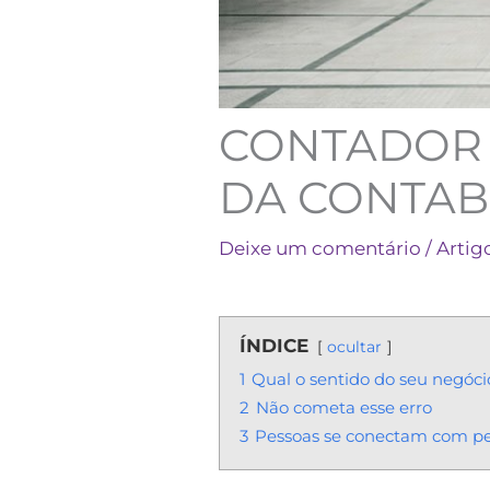
CONTADOR 
DA CONTAB
Deixe um comentário
/
Artig
ÍNDICE
ocultar
1
Qual o sentido do seu negóci
2
Não cometa esse erro
3
Pessoas se conectam com p