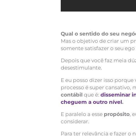
Qual o sentido do seu negó
Mas o objetivo de criar um p
somente satisfazer o seu ego 
Depois que você faz meia dúz
desestimulante.
E eu posso dizer isso porque v
processo é super cansativo
contábil
que é:
disseminar i
cheguem a outro nível
.
E paralelo a esse
propósito
, 
considerar.
Para ter relevância e fazer o