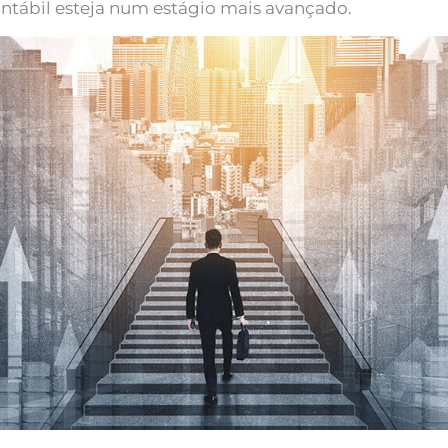
ntábil esteja num estágio mais avançado.