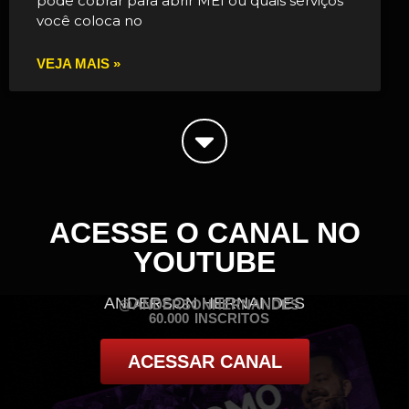
pode cobrar para abrir MEI ou quais serviços
você coloca no
VEJA MAIS »
ACESSE O CANAL NO
YOUTUBE
ANDERSON HERNANDES
@ANDERSONHERNANDES
60.000 INSCRITOS
ACESSAR CANAL