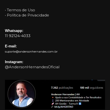
• Termos de Uso
• Política de Privacidade
Whatsapp:
11 92124-4033
E-mail:
suporte@andersonhernandes.com.br
Instagram:
@AndersonHernandesOficial