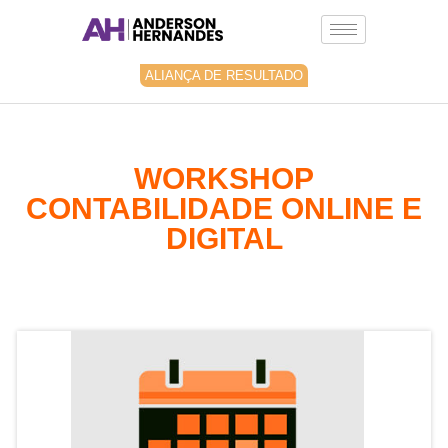
Ir
para
o
conteúdo
ALIANÇA DE RESULTADO
WORKSHOP
CONTABILIDADE ONLINE E
DIGITAL