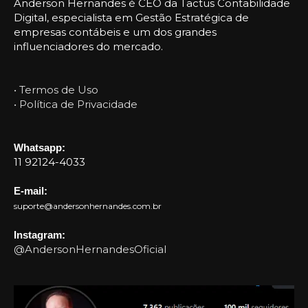
Anderson Hernandes é CEO da Tactus Contabilidade
Digital, especialista em Gestão Estratégica de
empresas contábeis e um dos grandes
influenciadores do mercado.
• Termos de Uso
• Política de Privacidade
Whatsapp:
11 92124-4033
E-mail:
suporte@andersonhernandes.com.br
Instagram:
@AndersonHernandesOficial