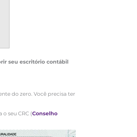
rir seu escritório contábil
te do zero. Você precisa ter
 o seu CRC (
Conselho