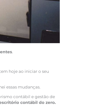
ientes
.
em hoje ao iniciar o seu
i essas mudanças.
ismo contábil e gestão de
scritório contábil do zero.