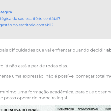
atégica
égica do seu escritório contábil?
estão do escritório contábil?
ipais dificuldades que vai enfrentar quando decidir
ab
 já não está a par de todas elas.
ente uma expressão, não é possível começar totalmen
o mínimo uma formação acadêmica, para que obtenha
, e possa operar de maneira legal.