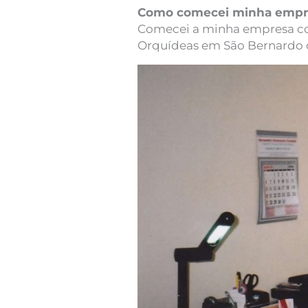
Como comecei minha empre
Comecei a minha empresa con
Orquídeas em São Bernardo d