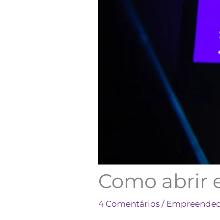
Como abrir e
4 Comentários
/
Empreendedo