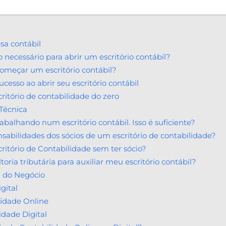
a contábil
necessário para abrir um escritório contábil?
 começar um escritório contábil?
cesso ao abrir seu escritório contábil
ritório de contabilidade do zero
 Técnica
abalhando num escritório contábil. Isso é suficiente?
sabilidades dos sócios de um escritório de contabilidade?
tório de Contabilidade sem ter sócio?
oria tributária para auxiliar meu escritório contábil?
a do Negócio
gital
lidade Online
idade Digital