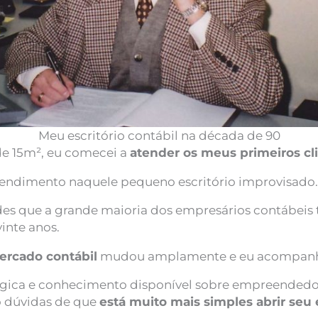
Meu escritório contábil na década de 90
e 15m², eu comecei a
atender os meus primeiros cl
tendimento naquele pequeno escritório improvisado.
ades que a grande maioria dos empresários contábeis t
inte anos.
ercado contábil
mudou amplamente e eu acompanhe
gica e conhecimento disponível sobre empreendedor
ho dúvidas de que
está muito mais simples abrir seu e