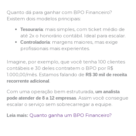
Quanto dá para ganhar com BPO Financeiro?
Existem dois modelos principais:
: mais simples, com ticket médio de
Tesouraria
até 2x o honorário contábil. Ideal para escalar.
: margens maiores, mas exige
Controladoria
profissionais mais experientes.
Imagine, por exemplo, que você tenha 100 clientes
contábeis e 30 deles contratem o BPO por R$
1.000,00/mês. Estamos falando de
R$ 30 mil de receita
.
recorrente adicional
Com uma operação bem estruturada,
um analista
. Assim você consegue
pode atender de 8 a 12 empresas
escalar o serviço sem sobrecarregar a equipe.
Quanto ganha um BPO Financeiro?
Leia mais: