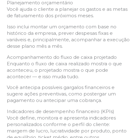
Planejamento orçamentário
Você ajuda o cliente a planejar os gastos e as metas
de faturamento dos próximos meses.
Isso inclui montar um orçamento com base no
histórico da empresa, prever despesas fixas e
variáveis e, principalmente, acompanhar a execução
desse plano mês a mês.
Acompanhamento do fluxo de caixa projetado
Enquanto o fluxo de caixa realizado mostra o que
aconteceu, o projetado mostra o que pode
acontecer — e isso muda tudo.
Você antecipa possíveis gargalos financeiros e
sugere ações preventivas, como postergar um
pagamento ou antecipar uma cobrança.
Indicadores de desempenho financeiro (KPIs)
Você define, monitora e apresenta indicadores
personalizados conforme o perfil do cliente:
margem de lucro, lucratividade por produto, ponto
de equilíbrio, ticket médio, entre outros.