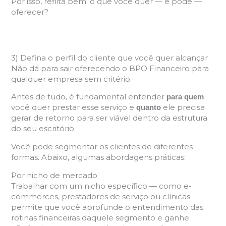
Por isso, reflita bem: o que você quer — e pode —
oferecer?
3) Defina o perfil do cliente que você quer alcançar
Não dá para sair oferecendo o BPO Financeiro para
qualquer empresa sem critério.
Antes de tudo, é fundamental entender
para quem
você quer prestar esse serviço e
ele precisa
quanto
gerar de retorno para ser viável dentro da estrutura
do seu escritório.
Você pode segmentar os clientes de diferentes
formas. Abaixo, algumas abordagens práticas:
Por nicho de mercado
Trabalhar com um nicho específico — como e-
commerces, prestadores de serviço ou clínicas —
permite que você aprofunde o entendimento das
rotinas financeiras daquele segmento e ganhe