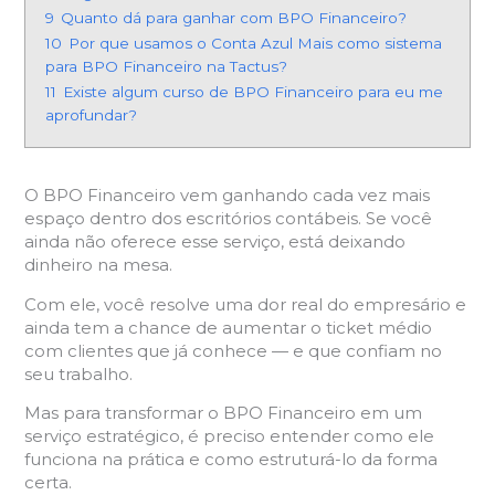
9
Quanto dá para ganhar com BPO Financeiro?
10
Por que usamos o Conta Azul Mais como sistema
para BPO Financeiro na Tactus?
11
Existe algum curso de BPO Financeiro para eu me
aprofundar?
O BPO Financeiro vem ganhando cada vez mais
espaço dentro dos escritórios contábeis. Se você
ainda não oferece esse serviço, está deixando
dinheiro na mesa.
Com ele, você resolve uma dor real do empresário e
ainda tem a chance de aumentar o ticket médio
com clientes que já conhece — e que confiam no
seu trabalho.
Mas para transformar o BPO Financeiro em um
serviço estratégico, é preciso entender como ele
funciona na prática e como estruturá-lo da forma
certa.