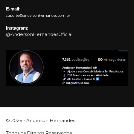
E-mail:
suporte@andersonhernandes.com.br
Instagram:
@AndersonHernandesOficial
© 2026 -
Anderson Hernandes
Todos os Direitos Reservados