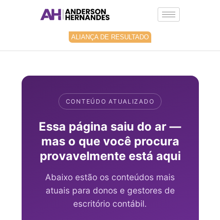
Ir
para
o
conteúdo
ALIANÇA DE RESULTADO
CONTEÚDO ATUALIZADO
Essa página saiu do ar —
mas o que você procura
provavelmente está aqui
Abaixo estão os conteúdos mais
atuais para donos e gestores de
escritório contábil.