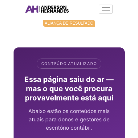
Ir
para
o
conteúdo
ALIANÇA DE RESULTADO
CONTEÚDO ATUALIZADO
Essa página saiu do ar —
mas o que você procura
provavelmente está aqui
Abaixo estão os conteúdos mais
atuais para donos e gestores de
escritório contábil.