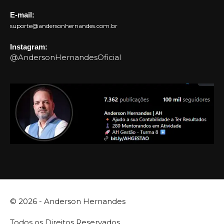
E-mail:
suporte@andersonhernandes.com.br
Instagram:
@AndersonHernandesOficial
© 2026 -
Anderson Hernandes
Todos os Direitos Reservados