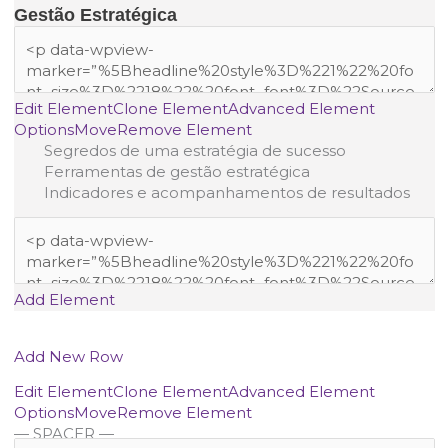
Gestão Estratégica
Edit Element
Clone Element
Advanced Element
Options
Move
Remove Element
Segredos de uma estratégia de sucesso
Ferramentas de gestão estratégica
Indicadores e acompanhamentos de resultados
Add Element
Add New Row
Edit Element
Clone Element
Advanced Element
Options
Move
Remove Element
— SPACER —