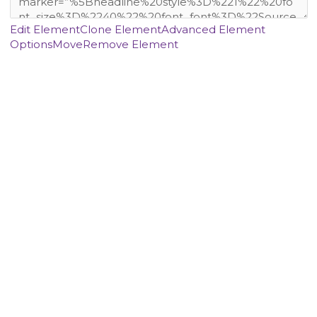
Edit Element
Clone Element
Advanced Element
Options
Move
Remove Element