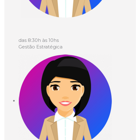
das 8:30h às 10hs
Gestão Estratégica