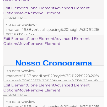
Edit Element
Clone Element
Advanced Element
Options
Move
Remove Element
— SPACER —
Edit Element
Clone Element
Advanced Element
Options
Move
Remove Element
Nosso Cronograma
Edit Element
Clone Element
Advanced Element
Options
Move
Remove Element
— SPACER —