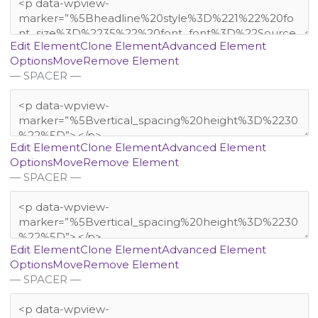
Edit Element
Clone Element
Advanced Element
Options
Move
Remove Element
— SPACER —
Edit Element
Clone Element
Advanced Element
Options
Move
Remove Element
— SPACER —
Edit Element
Clone Element
Advanced Element
Options
Move
Remove Element
— SPACER —