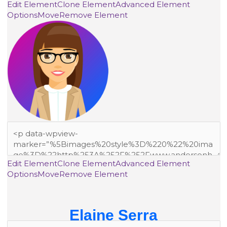
Edit Element
Clone Element
Advanced Element
Options
Move
Remove Element
Edit Element
Clone Element
Advanced Element
Options
Move
Remove Element
Elaine Serra