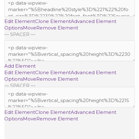
Edit Element
Clone Element
Advanced Element
Options
Move
Remove Element
— SPACER —
Add Element
Edit Element
Clone Element
Advanced Element
Options
Move
Remove Element
— SPACER —
Edit Element
Clone Element
Advanced Element
Options
Move
Remove Element