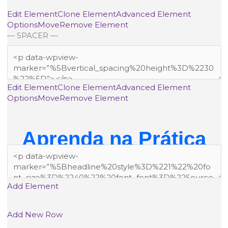
Edit Element
Clone Element
Advanced Element
Options
Move
Remove Element
— SPACER —
Edit Element
Clone Element
Advanced Element
Options
Move
Remove Element
Aprenda na Prática
Add Element
Add New Row