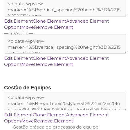
Edit Element
Clone Element
Advanced Element
Options
Move
Remove Element
— SPACER —
Edit Element
Clone Element
Advanced Element
Options
Move
Remove Element
Gestão de Equipes
Edit Element
Clone Element
Advanced Element
Options
Move
Remove Element
Gestão prática de processos de equipe