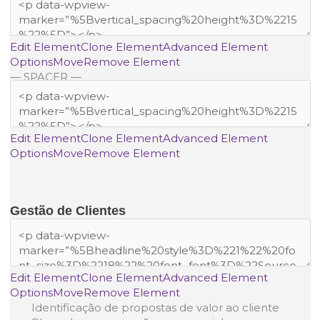
Edit Element
Clone Element
Advanced Element
Options
Move
Remove Element
— SPACER —
Edit Element
Clone Element
Advanced Element
Options
Move
Remove Element
Gestão de Clientes
Edit Element
Clone Element
Advanced Element
Options
Move
Remove Element
Identificação de propostas de valor ao cliente