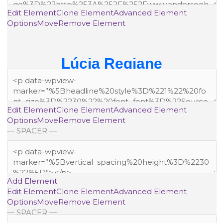
Edit Element
Clone Element
Advanced Element
Options
Move
Remove Element
Lúcia Regiane
Edit Element
Clone Element
Advanced Element
Options
Move
Remove Element
— SPACER —
Add Element
Edit Element
Clone Element
Advanced Element
Options
Move
Remove Element
— SPACER —