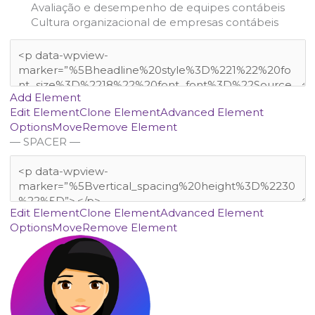
Avaliação e desempenho de equipes contábeis
Cultura organizacional de empresas contábeis
Add Element
Edit Element
Clone Element
Advanced Element
Options
Move
Remove Element
— SPACER —
Edit Element
Clone Element
Advanced Element
Options
Move
Remove Element