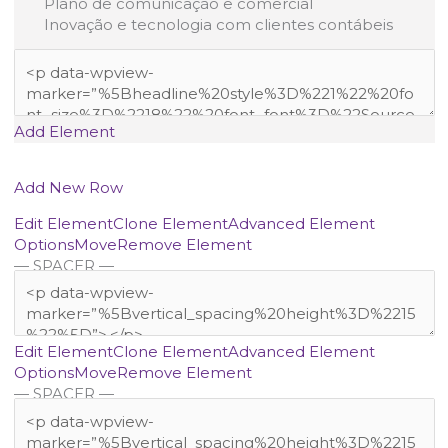
Plano de comunicação e comercial
Inovação e tecnologia com clientes contábeis
Add Element
Add New Row
Edit Element
Clone Element
Advanced Element
Options
Move
Remove Element
— SPACER —
Edit Element
Clone Element
Advanced Element
Options
Move
Remove Element
— SPACER —