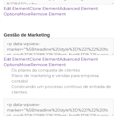
Edit Element
Clone Element
Advanced Element
Options
Move
Remove Element
Gestão de Marketing
Edit Element
Clone Element
Advanced Element
Options
Move
Remove Element
Os pilares da conquista de clientes
Plano de marketing e vendas para empresa
contábil
Construindo um processo contínuo de entrada de
clientes