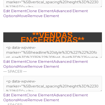
Edit Element
Clone Element
Advanced Element
Options
Move
Remove Element
**VENDAS
ENCERRADAS**
Edit Element
Clone Element
Advanced Element
Options
Move
Remove Element
— SPACER —
Edit Element
Clone Element
Advanced Element
Options
Move
Remove Element
— SPACER —