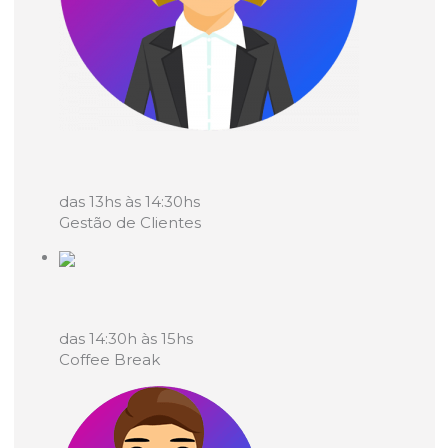
das 13hs às 14:30hs
Gestão de Clientes
das 14:30h às 15hs
Coffee Break