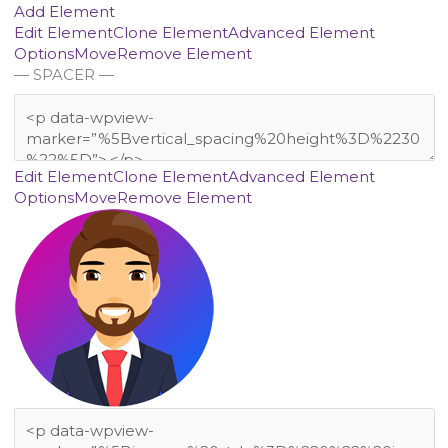
Add Element
Edit Element
Clone Element
Advanced Element
Options
Move
Remove Element
— SPACER —
Edit Element
Clone Element
Advanced Element
Options
Move
Remove Element