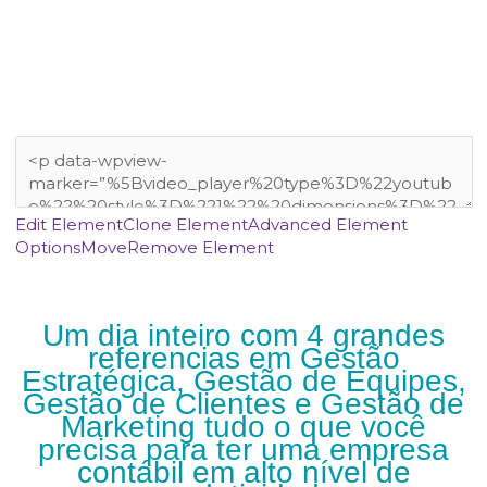
Edit Element
Clone Element
Advanced Element
Options
Move
Remove Element
Um dia inteiro com 4 grandes
referencias em Gestão
Estratégica, Gestão de Equipes,
Gestão de Clientes e Gestão de
Marketing tudo o que você
precisa para ter uma empresa
contábil em alto nível de