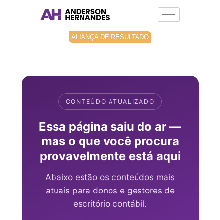
Ir
para
o
conteúdo
ALIANÇA DE RESULTADO
CONTEÚDO ATUALIZADO
Essa página saiu do ar —
mas o que você procura
provavelmente está aqui
Abaixo estão os conteúdos mais
atuais para donos e gestores de
escritório contábil.