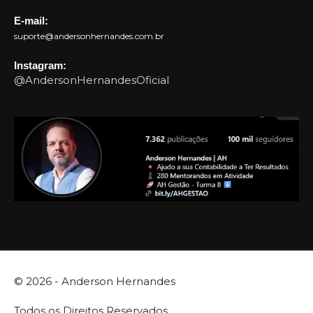
E-mail:
suporte@andersonhernandes.com.br
Instagram:
@AndersonHernandesOficial
© 2026 -
Anderson Hernandes
Todos os Direitos Reservados