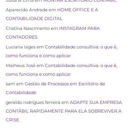
Juliana Lima
em
MONTAR ESCRITÓRIO CONTÁBIL
Aparecido Andrade
em
HOME OFFICE E A
CONTABILIDADE DIGITAL
Cristina Nascimento
em
INSTAGRAM PARA
CONTADORES
Luciana lages
em
Contabilidade consultiva: o que é,
como funciona e como aplicar
Matheus José
em
Contabilidade consultiva: o que é,
como funciona e como aplicar
sam
em
Gestão de Processos em Escritório de
Contabilidade
geraldo rodrigues ferreira
em
ADAPTE SUA EMPRESA
CONTÁBIL RAPIDAMENTE PARA ELA SOBREVIVER A
CRISE