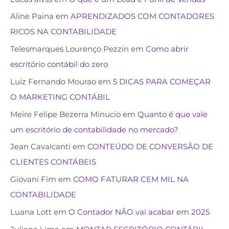
Aline Paina
em
APRENDIZADOS COM CONTADORES
RICOS NA CONTABILIDADE
Telesmarques Lourenço Pezzin
em
Como abrir
escritório contábil do zero
Luiz Fernando Mourao
em
5 DICAS PARA COMEÇAR
O MARKETING CONTÁBIL
Meire Felipe Bezerra Minucio
em
Quanto é que vale
um escritório de contabilidade no mercado?
Jean Cavalcanti
em
CONTEÚDO DE CONVERSÃO DE
CLIENTES CONTÁBEIS
Giovani Fim
em
COMO FATURAR CEM MIL NA
CONTABILIDADE
Luana Lott
em
O Contador NÃO vai acabar em 2025