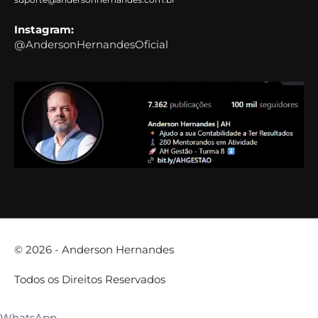
Instagram:
@AndersonHernandesOficial
© 2026 -
Anderson Hernandes
Todos os Direitos Reservados
WhatsApp