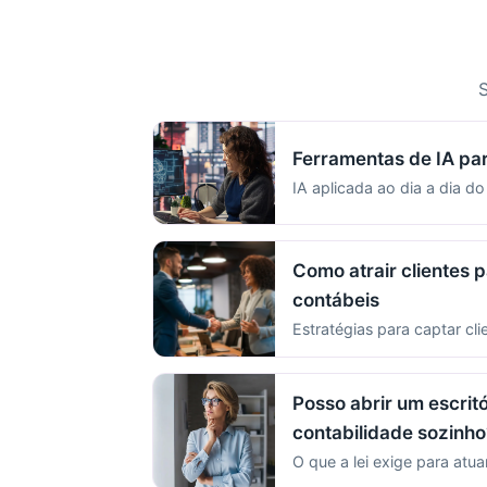
S
Ferramentas de IA pa
IA aplicada ao dia a dia do
Como atrair clientes p
contábeis
Estratégias para captar cli
Posso abrir um escritó
contabilidade sozinho
O que a lei exige para atua