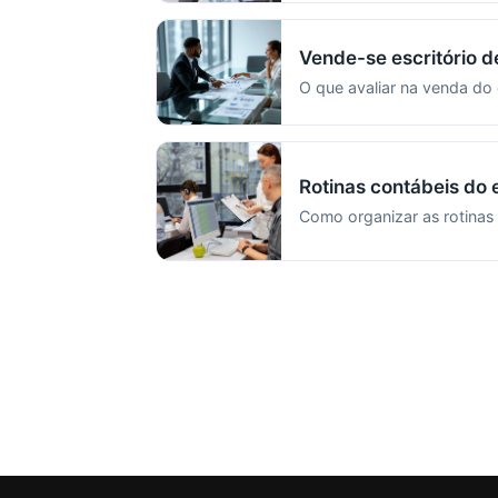
Vende-se escritório d
O que avaliar na venda do 
Rotinas contábeis do e
Como organizar as rotinas 