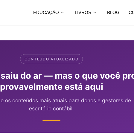
EDUCAÇÃO
LIVROS
BLOG
C
CONTEÚDO ATUALIZADO
 saiu do ar — mas o que você pr
provavelmente está aqui
ão os conteúdos mais atuais para donos e gestores de
escritório contábil.