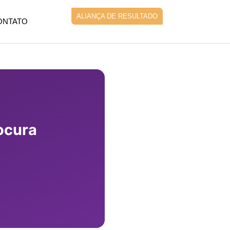
ALIANÇA DE RESULTADO
ONTATO
ocura