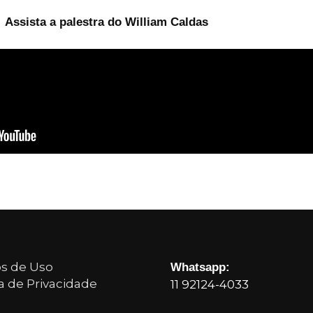
Assista a palestra do William Caldas
os de Uso
Whatsapp:
ca de Privacidade
11 92124-4033