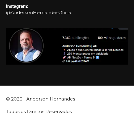
Instagram:
@AndersonHernandesOficial
© 2026 -
Anderson Hernandes
Todos os Direitos Reservados