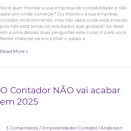
Você quer montar a sua empresa de contabilidade e não
sabe por onde começar? Ou montou a sua empresa
contábil recentemente, mas não sabe onde está errando,
pois não está tendo os resultados que gostaria? Se disse
sim a uma dessas duas perguntas este curso é para você.
Neste material vai encontrar o passo a
Read More »
O
O Contador NÃO vai acabar
Contador
em 2025
NÃO
vai
acabar
em
2025
3 Comentários
/
Empreendedor Contábil
/
Anderson