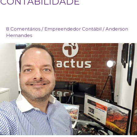
CONTABILIDADE
UMA
EMPRESA
DE
CONTABILIDADE
8 Comentários
/
Empreendedor Contábil
/
Anderson
Hernandes