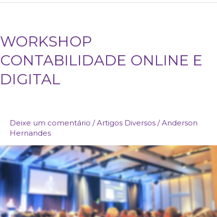
WORKSHOP
WORKSHOP
CONTABILIDADE
CONTABILIDADE ONLINE E
ONLINE
E
DIGITAL
DIGITAL
Deixe um comentário
/
Artigos Diversos
/
Anderson
Hernandes