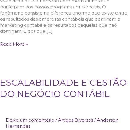
vivenciado esse fenômeno com meus alunos que
participam dos nossos programas presenciais. O
fenômeno consiste na diferença enorme que existe entre
os resultados das empresas contábeis que dominam o
marketing contábil e os resultados daquelas que não
dominam. E por que […]
Read More »
ESCALABILIDADE
ESCALABILIDADE E GESTÃO
E
DO NEGÓCIO CONTÁBIL
GESTÃO
DO
NEGÓCIO
CONTÁBIL
Deixe um comentário
/
Artigos Diversos
/
Anderson
Hernandes