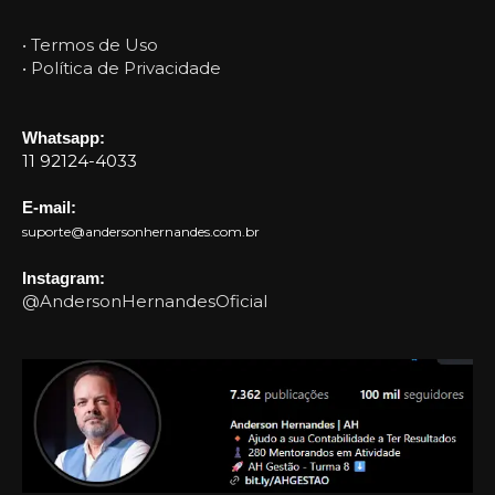
• Termos de Uso
• Política de Privacidade
Whatsapp:
11 92124-4033
E-mail:
suporte@andersonhernandes.com.br
Instagram:
@AndersonHernandesOficial