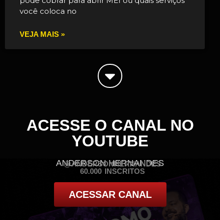
pode cobrar para abrir MEI ou quais serviços
você coloca no
VEJA MAIS »
ACESSE O CANAL NO
YOUTUBE
ANDERSON HERNANDES
@ANDERSONHERNANDES
60.000 INSCRITOS
ACESSAR CANAL