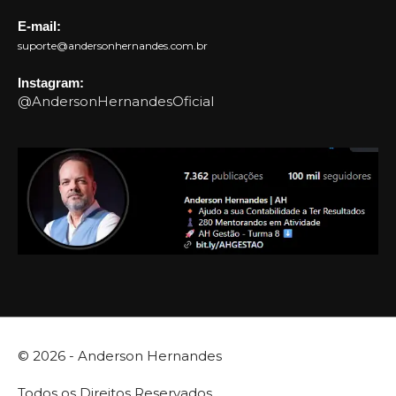
E-mail:
suporte@andersonhernandes.com.br
Instagram:
@AndersonHernandesOficial
© 2026 -
Anderson Hernandes
Todos os Direitos Reservados