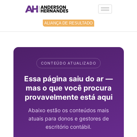
Ir
para
o
conteúdo
ALIANÇA DE RESULTADO
CONTEÚDO ATUALIZADO
Essa página saiu do ar —
mas o que você procura
provavelmente está aqui
Abaixo estão os conteúdos mais
atuais para donos e gestores de
escritório contábil.