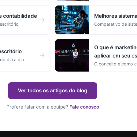
e contabilidade
Melhores sistema
→
escritório
Comparativo de sist
O que é marketin
scritório
→
aplicar em seu es
do dia a dia
O conceito e como c
Ver todos os artigos do blog
Prefere falar com a equipe?
Fale conosco