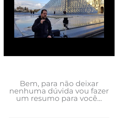
Bem, para não deixar
nenhuma dúvida vou fazer
um resumo para você...