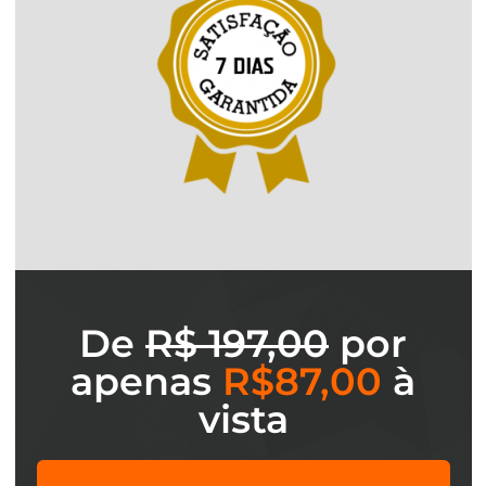
De
R$ 197,00
por
apenas
R$87,00
à
vista