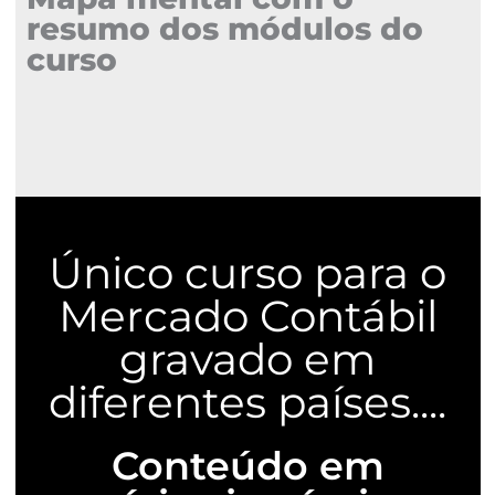
resumo dos módulos do
curso
Único curso para o
Mercado Contábil
gravado em
diferentes países....
Conteúdo em