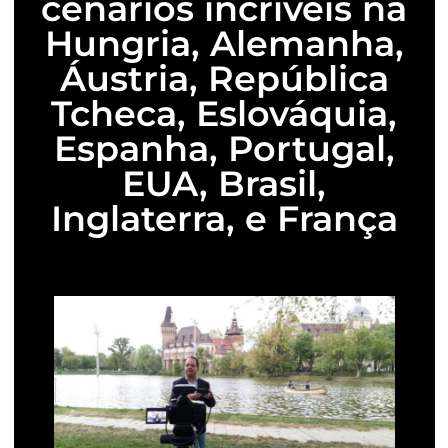
cenários incríveis na
Hungria, Alemanha,
Áustria, República
Tcheca, Eslováquia,
Espanha, Portugal,
EUA, Brasil,
Inglaterra, e França