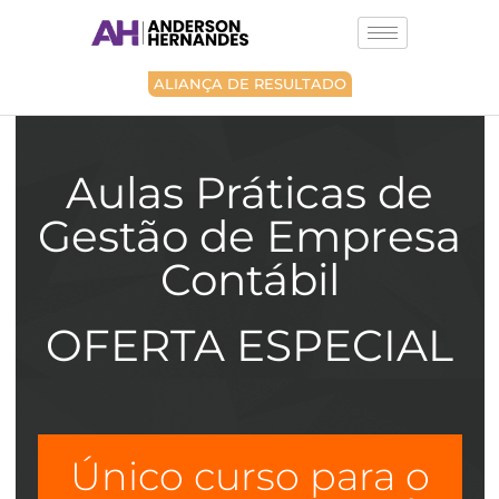
Ir
para
o
conteúdo
ALIANÇA DE RESULTADO
Aulas Práticas de
Gestão de Empresa
Contábil
OFERTA ESPECIAL
Único curso para o