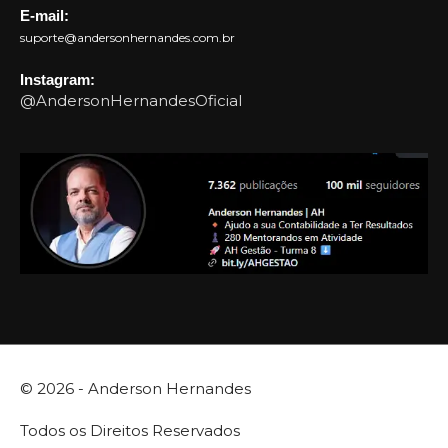
E-mail:
suporte@andersonhernandes.com.br
Instagram:
@AndersonHernandesOficial
© 2026 -
Anderson Hernandes
Todos os Direitos Reservados