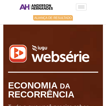
Ir
para
o
conteúdo
ALIANÇA DE RESULTADO
ECONOMIA
DA
RECORRÊNCIA