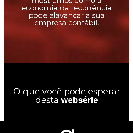
mostramos como a
economia da recorrência
pode alavancar a sua
empresa contábil.
O que você pode esperar
desta
websérie