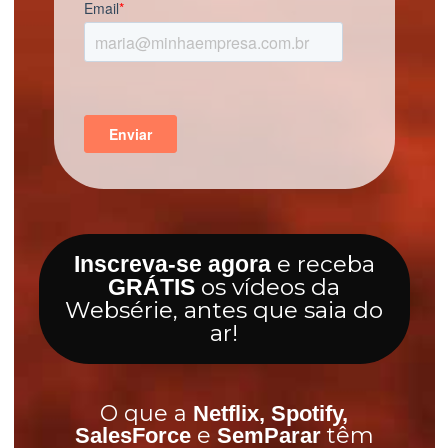
e receba
Inscreva-se agora
os vídeos da
GRÁTIS
Websérie, antes que saia do
ar!
O que a
Netflix, Spotify,
e
têm
SalesForce
SemParar