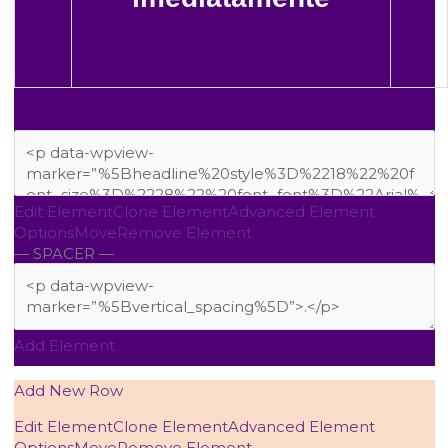
Edit Element
Clone Element
Advanced Element
Options
Move
Remove Element
— SPACER —
Add Element
Add New Row
Edit Element
Clone Element
Advanced Element
Options
Move
Remove Element