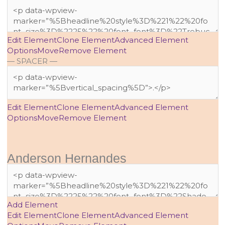
Edit Element
Clone Element
Advanced Element
Options
Move
Remove Element
— SPACER —
Edit Element
Clone Element
Advanced Element
Options
Move
Remove Element
Anderson Hernandes
Add Element
Edit Element
Clone Element
Advanced Element