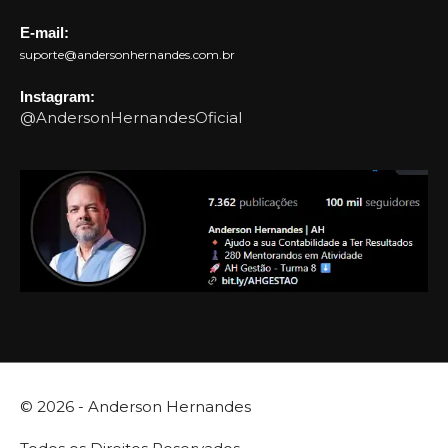
E-mail:
suporte@andersonhernandes.com.br
Instagram:
@AndersonHernandesOficial
© 2026 -
Anderson Hernandes