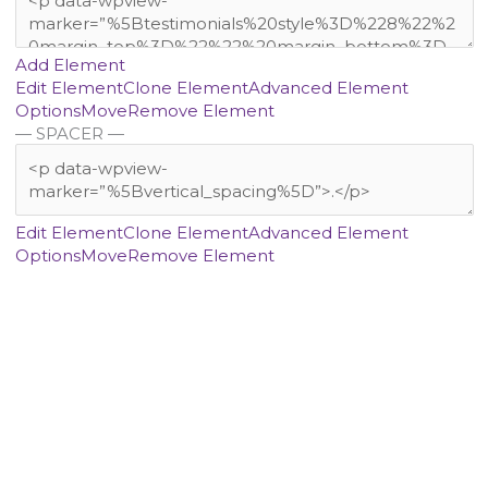
Add Element
Edit Element
Clone Element
Advanced Element
Options
Move
Remove Element
— SPACER —
Edit Element
Clone Element
Advanced Element
Options
Move
Remove Element