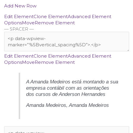
Add New Row
Edit Element
Clone Element
Advanced Element
Options
Move
Remove Element
— SPACER —
Edit Element
Clone Element
Advanced Element
Options
Move
Remove Element
A Amanda Medeiros está montando a sua
empresa contábil com as orientações
dos cursos de Anderson Hernandes
Amanda Medeiros,
Amanda Medeiros