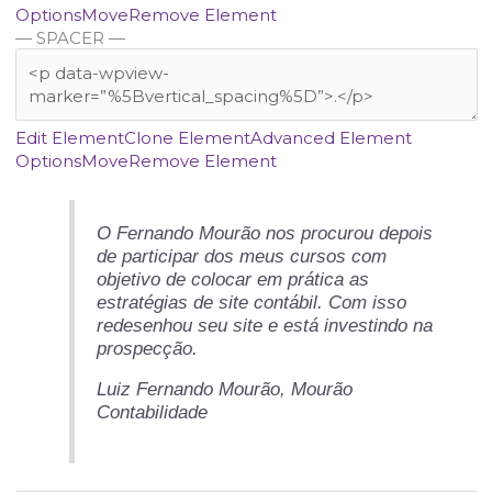
Options
Move
Remove Element
— SPACER —
Edit Element
Clone Element
Advanced Element
Options
Move
Remove Element
O Fernando Mourão nos procurou depois
de participar dos meus cursos com
objetivo de colocar em prática as
estratégias de site contábil. Com isso
redesenhou seu site e está investindo na
prospecção.
Luiz Fernando Mourão,
Mourão
Contabilidade