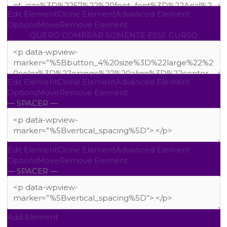
Edit Element
Clone Element
Advanced Element
Options
Move
Remove Element
QUERO COMPRAR SOMENTE ESSE CURSO
Edit Element
Clone Element
Advanced Element
Options
Move
Remove Element
— SPACER —
Edit Element
Clone Element
Advanced Element
Options
Move
Remove Element
— SPACER —
Add Element