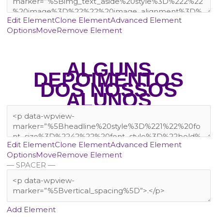
Edit Element
Clone Element
Advanced Element
Options
Move
Remove Element
ALGUNS
DEPOIMENTOS
DOS NOSSOS
ALUNOS
Edit Element
Clone Element
Advanced Element
Options
Move
Remove Element
— SPACER —
Add Element