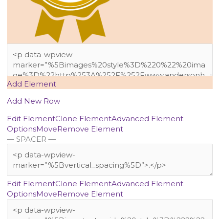
Add Element
Add New Row
Edit Element
Clone Element
Advanced Element
Options
Move
Remove Element
— SPACER —
Edit Element
Clone Element
Advanced Element
Options
Move
Remove Element