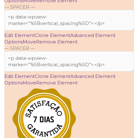
Options
Move
Remove Element
— SPACER —
Edit Element
Clone Element
Advanced Element
Options
Move
Remove Element
— SPACER —
Edit Element
Clone Element
Advanced Element
Options
Move
Remove Element