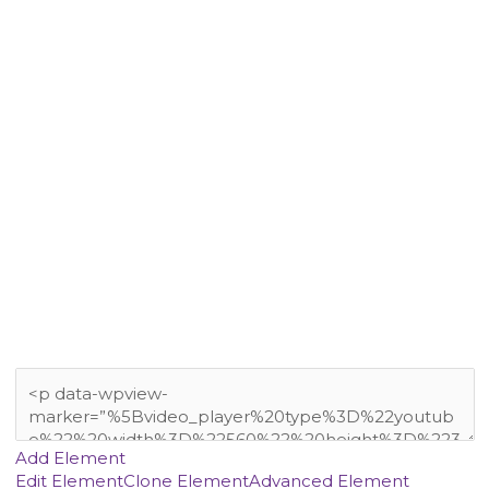
Add Element
Edit Element
Clone Element
Advanced Element