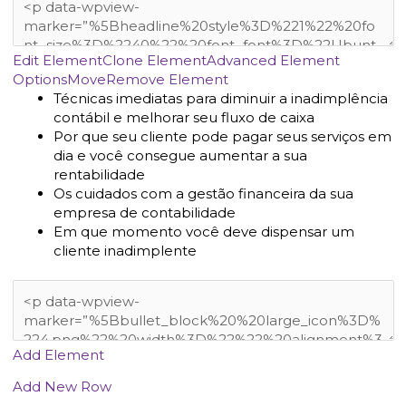
Edit Element
Clone Element
Advanced Element
Options
Move
Remove Element
Técnicas imediatas para diminuir a inadimplência
contábil e melhorar seu fluxo de caixa
Por que seu cliente pode pagar seus serviços em
dia e você consegue aumentar a sua
rentabilidade
Os cuidados com a gestão financeira da sua
empresa de contabilidade
Em que momento você deve dispensar um
cliente inadimplente
Add Element
Add New Row