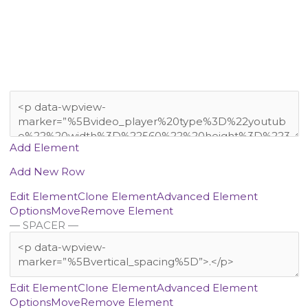
Add Element
Add New Row
Edit Element
Clone Element
Advanced Element
Options
Move
Remove Element
— SPACER —
Edit Element
Clone Element
Advanced Element
Options
Move
Remove Element