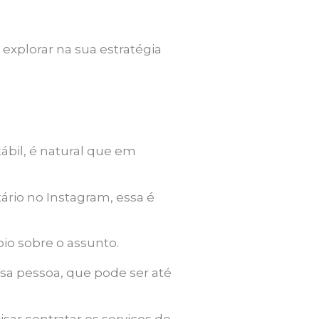
ê explorar na sua estratégia
bil, é natural que em
io no Instagram, essa é
io sobre o assunto.
sa pessoa, que pode ser até