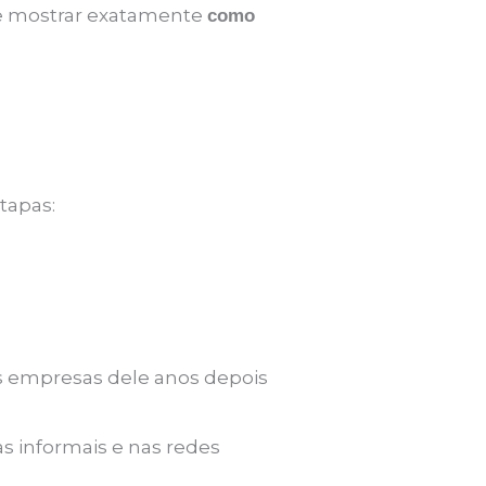
te mostrar exatamente
como
tapas:
s empresas dele anos depois
 informais e nas redes