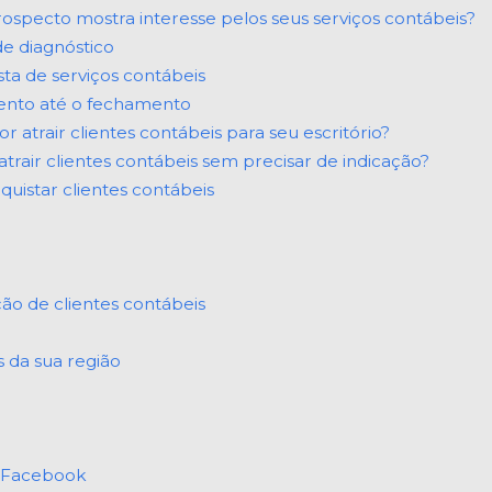
ospecto mostra interesse pelos seus serviços contábeis?
e diagnóstico
ta de serviços contábeis
nto até o fechamento
 atrair clientes contábeis para seu escritório?
rair clientes contábeis sem precisar de indicação?
uistar clientes contábeis
ção de clientes contábeis
 da sua região
e Facebook