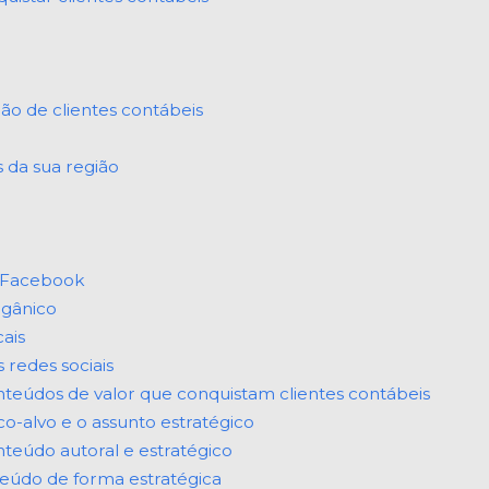
ção de clientes contábeis
 da sua região
e Facebook
rgânico
ais
 redes sociais
onteúdos de valor que conquistam clientes contábeis
co-alvo e o assunto estratégico
teúdo autoral e estratégico
teúdo de forma estratégica