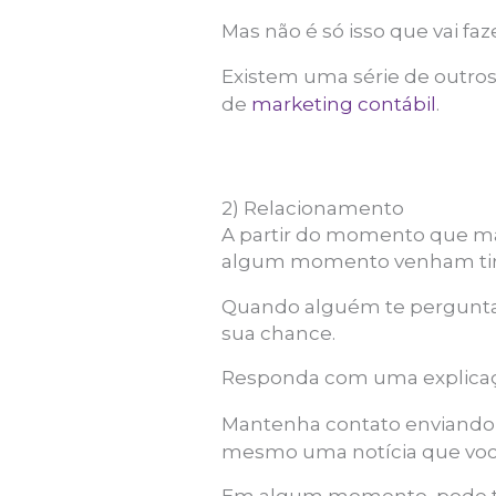
Mas não é só isso que vai fa
Existem uma série de outro
de
marketing contábil
.
2) Relacionamento
A partir do momento que ma
algum momento venham tira
Quando alguém te pergunta 
sua chance.
Responda com uma explicaç
Mantenha contato enviand
mesmo uma notícia que você 