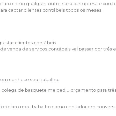
 claro como qualquer outro na sua empresa e vou 
ara captar clientes contábeis todos os meses.
uistar clientes contábeis
e venda de serviços contábeis vai passar por três e
em conhece seu trabalho.
 colega de basquete me pediu orçamento para trê
xei claro meu trabalho como contador em conversas