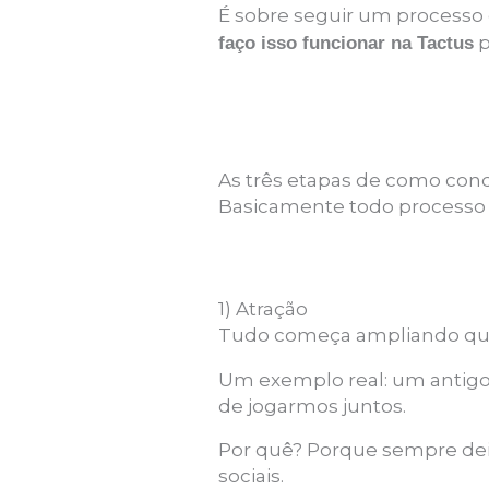
É sobre seguir um processo
p
faço isso funcionar na Tactus
As três etapas de como conq
Basicamente todo processo d
1) Atração
Tudo começa ampliando qu
Um exemplo real: um antigo
de jogarmos juntos.
Por quê? Porque sempre dei
sociais.