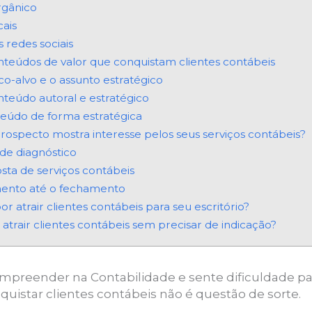
rgânico
cais
 redes sociais
onteúdos de valor que conquistam clientes contábeis
co-alvo e o assunto estratégico
teúdo autoral e estratégico
nteúdo de forma estratégica
rospecto mostra interesse pelos seus serviços contábeis?
de diagnóstico
sta de serviços contábeis
ento até o fechamento
r atrair clientes contábeis para seu escritório?
rair clientes contábeis sem precisar de indicação?
preender na Contabilidade e sente dificuldade par
nquistar clientes contábeis não é questão de sorte.