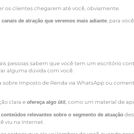
zer os clientes chegarem até você, obviamente.
s
, para voc
canais de atração que veremos mais adiante
is pessoas sabem que você tem um escritório contá
r alguma dúvida com você.
sobre Imposto de Renda via WhatsApp ou comentár
ão clara e
, como um material de apo
ofereça algo útil
o
des
conteúdos relevantes sobre o segmento de atuação
viu na Internet.