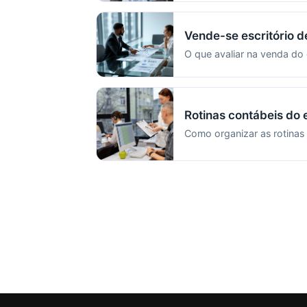
Vende-se escritório d
O que avaliar na venda do 
Rotinas contábeis do e
Como organizar as rotinas 