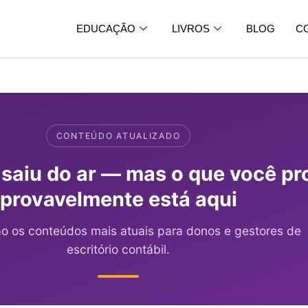
EDUCAÇÃO
LIVROS
BLOG
C
CONTEÚDO ATUALIZADO
 saiu do ar — mas o que você pr
provavelmente está aqui
ão os conteúdos mais atuais para donos e gestores de
escritório contábil.