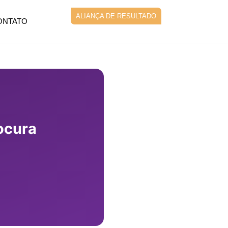
ALIANÇA DE RESULTADO
ONTATO
ocura