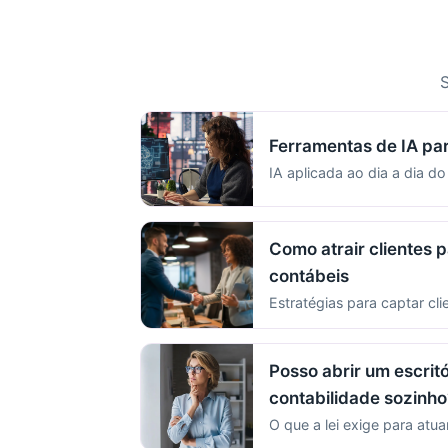
S
Ferramentas de IA pa
IA aplicada ao dia a dia do
Como atrair clientes p
contábeis
Estratégias para captar cli
Posso abrir um escritó
contabilidade sozinho
O que a lei exige para atua